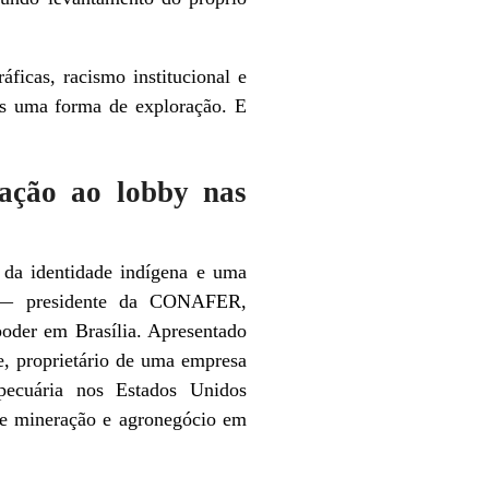
áficas, racismo institucional e
ais uma forma de exploração. E
ração ao lobby nas
 da identidade indígena e uma
pes — presidente da CONAFER,
poder em Brasília. Apresentado
e, proprietário de uma empresa
pecuária nos Estados Unidos
de mineração e agronegócio em