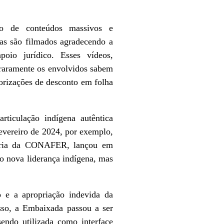
ão de conteúdos massivos e
nas são filmados agradecendo a
oio jurídico. Esses vídeos,
 raramente os envolvidos sabem
torizações de desconto em folha
rticulação indígena autêntica
evereiro de 2024, por exemplo,
onária da CONAFER, lançou em
 nova liderança indígena, mas
o e a apropriação indevida da
sso, a Embaixada passou a ser
endo utilizada como interface