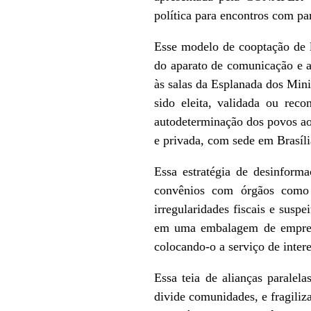
política para encontros com par
Esse modelo de cooptação de
do aparato de comunicação e ar
às salas da Esplanada dos Mini
sido eleita, validada ou reco
autodeterminação dos povos ao
e privada, com sede em Brasíli
Essa estratégia de desinform
convênios com órgãos como 
irregularidades fiscais e susp
em uma embalagem de empreend
colocando-o a serviço de inter
Essa teia de alianças paralela
divide comunidades, e fragiliza