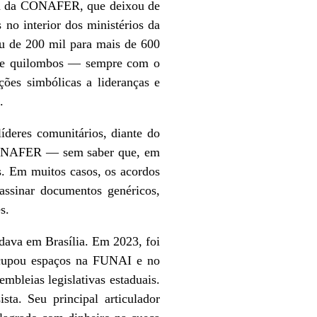
rica da CONAFER, que deixou de
no interior dos ministérios da
ou de 200 mil para mais de 600
tos e quilombos — sempre com o
ções simbólicas a lideranças e
.
íderes comunitários, diante do
a CONAFER — sem saber que, em
s. Em muitos casos, os acordos
assinar documentos genéricos,
s.
dava em Brasília. Em 2023, foi
 ocupou espaços na FUNAI e no
bleias legislativas estaduais.
sta. Seu principal articulador