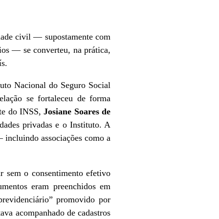
dade civil — supostamente com
ios — se converteu, na prática,
s.
uto Nacional do Seguro Social
elação se fortaleceu de forma
nte do INSS,
Josiane Soares de
idades privadas e o Instituto. A
— incluindo associações como a
ar sem o consentimento efetivo
ocumentos eram preenchidos em
 previdenciário” promovido por
tava acompanhado de cadastros