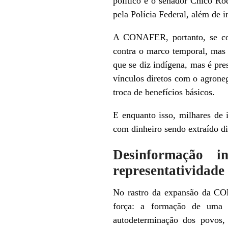
político é o senador Chico R
pela Polícia Federal, além de
A CONAFER, portanto, se con
contra o marco temporal, mas s
que se diz indígena, mas é pre
vínculos diretos com o agrone
troca de benefícios básicos.
E enquanto isso, milhares de
com dinheiro sendo extraído dir
Desinformação in
representatividade
No rastro da expansão da CON
força: a formação de uma r
autodeterminação dos povos, 