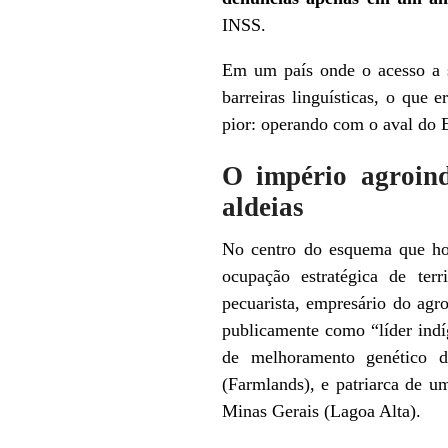
INSS.
Em um país onde o acesso a ser
barreiras linguísticas, o que
pior: operando com o aval do 
O império agroind
aldeias
No centro do esquema que hoj
ocupação estratégica de ter
pecuarista, empresário do agr
publicamente como “líder indí
de melhoramento genético d
(Farmlands), e patriarca de 
Minas Gerais (Lagoa Alta).