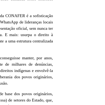
 da CONAFER é a sofisticação
o WhatsApp de lideranças locais
sentação oficial, sem nunca ter
na. E mais: usurpa o direito à
e a uma estrutura centralizada
conseguisse manter, por anos,
e de milhares de denúncias,
direitos indígenas e envolvê-la
erania dos povos originários,
usão.
 de base dos povos originários,
issa) de setores do Estado, que,