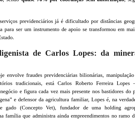
viços previdenciários já é dificultado por distâncias geogr
 era para ser um instrumento de apoio se transformou em m
Estado.
igenista de Carlos Lopes: da mine
e envolve fraudes previdenciárias bilionárias, manipulação
ritórios tradicionais, está Carlos Roberto Ferreira Lo
onegócio e figura cada vez mais presente nos bastidores do 
gena” e defensor da agricultura familiar, Lopes é, na verdad
e gado (Concepto Vet), fundador de uma holding agro
uma família que administra ainda empreendimentos no ramo 