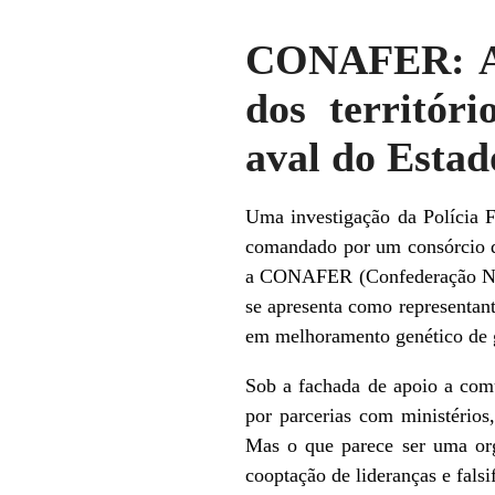
CONAFER: A 
dos territór
aval do Estad
Uma investigação da Polícia 
comandado por um consórcio d
a CONAFER (Confederação Naci
se apresenta como representant
em melhoramento genético de g
Sob a fachada de apoio a com
por parcerias com ministérios,
Mas o que parece ser uma org
cooptação de lideranças e fals