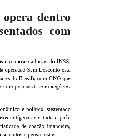
opera dentro
osentados com
os em aposentadorias do INSS,
da operação Sem Desconto está
iares do Brasil), uma ONG que
 por um pecuarista com negócios
nômico e político, sustentado
órios indígenas em todo o país.
sticada de coação financeira,
osentados e pensionistas.