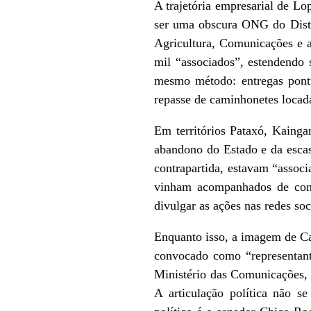
A trajetória empresarial de L
ser uma obscura ONG do Distri
Agricultura, Comunicações e a
mil “associados”, estendendo 
mesmo método: entregas pontua
repasse de caminhonetes locada
Em territórios Pataxó, Kainga
abandono do Estado e da esca
contrapartida, estavam “assoc
vinham acompanhados de condi
divulgar as ações nas redes s
Enquanto isso, a imagem de Ca
convocado como “representant
Ministério das Comunicações, 
A articulação política não se