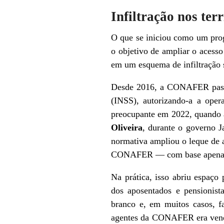
Infiltração nos terr
O que se iniciou como um pro
o objetivo de ampliar o acesso
em um esquema de infiltração 
Desde 2016, a CONAFER passou
(INSS), autorizando-a a oper
preocupante em 2022, quando
Oliveira
, durante o governo Ja
normativa ampliou o leque de 
CONAFER — com base apenas na
Na prática, isso abriu espaço
dos aposentados e pensionist
branco e, em muitos casos, fa
agentes da CONAFER era vendi