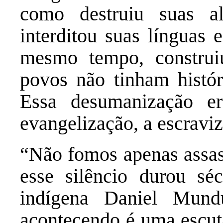
como destruiu suas al
interditou suas línguas 
mesmo tempo, construi
povos não tinham histór
Essa desumanização era
evangelização, a escraviz
“Não fomos apenas assas
esse silêncio durou séc
indígena Daniel Mund
acontecendo é uma escut