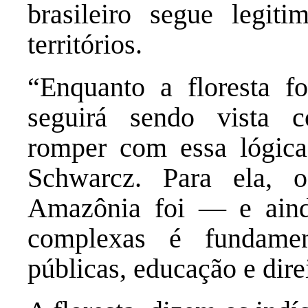
brasileiro segue legit
territórios.
“Enquanto a floresta fo
seguirá sendo vista c
romper com essa lógica”
Schwarcz. Para ela, 
Amazônia foi — e aind
complexas é fundament
públicas, educação e direit