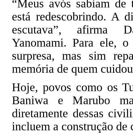
“Meus avós sabiam de t
está redescobrindo. A d
escutava”, afirma D
Yanomami. Para ele, o 
surpresa, mas sim repa
memória de quem cuidou d
Hoje, povos como os Tu
Baniwa e Marubo man
diretamente dessas civil
incluem a construção de c