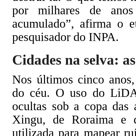
por milhares de anos
acumulado”, afirma o e
pesquisador do INPA.
Cidades na selva: a
Nos últimos cinco anos,
do céu. O uso do LiDAR
ocultas sob a copa das 
Xingu, de Roraima e d
utilizada para mapear ru