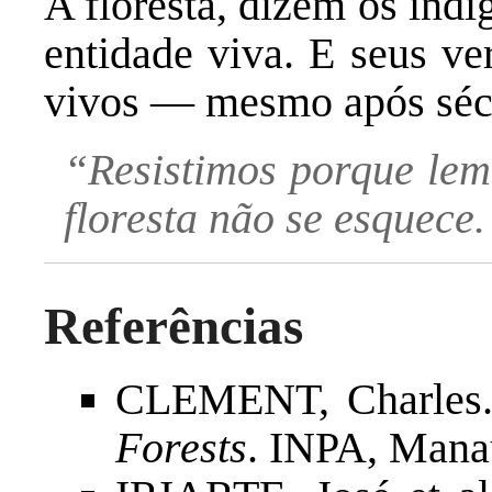
A floresta, dizem os ind
entidade viva. E seus ve
vivos — mesmo após sécu
“Resistimos porque lem
floresta não se esquec
Referências
CLEMENT, Charles
Forests
. INPA, Mana