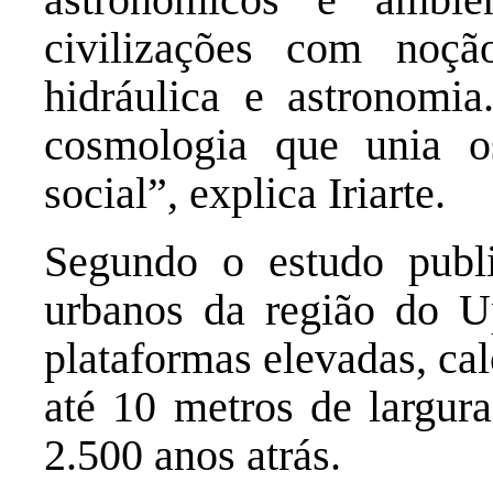
civilizações com noçã
hidráulica e astronomi
cosmologia que unia o
social”, explica Iriarte.
Segundo o estudo pub
urbanos da região do U
plataformas elevadas, ca
até 10 metros de largur
2.500 anos atrás.