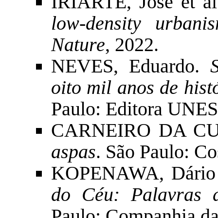
IRIARTE, José et a
low-density urban
Nature
, 2022.
NEVES, Eduardo.
oito mil anos de his
Paulo: Editora UNES
CARNEIRO DA CU
aspas
. São Paulo: Co
KOPENAWA, Dário
do Céu: Palavras
Paulo: Companhia das