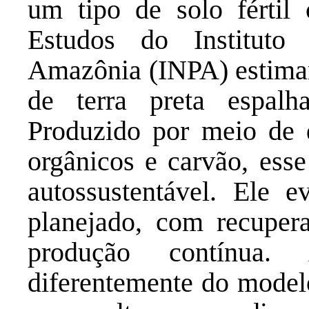
um tipo de solo fértil
Estudos do Instituto
Amazônia (INPA) estimam
de terra preta espalh
Produzido por meio de q
orgânicos e carvão, esse
autossustentável. Ele e
planejado, com recuper
produção contínua. 
diferentemente do model