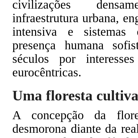
civilizações densa
infraestrutura urbana, en
intensiva e sistemas 
presença humana sofisti
séculos por interesses
eurocêntricas.
Uma floresta cultiv
A concepção da flor
desmorona diante da rea