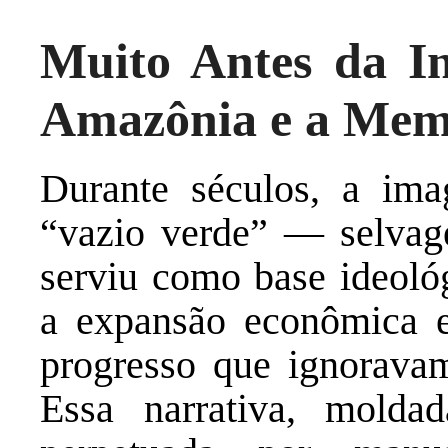
Muito Antes da In
Amazônia e a Mem
Durante séculos, a i
“vazio verde” — selvag
serviu como base ideológ
a expansão econômica 
progresso que ignoravam
Essa narrativa, molda