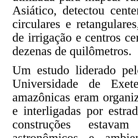
Asiático, detectou cent
circulares e retangulares
de irrigação e centros c
dezenas de quilômetros.
Um estudo liderado pelo
Universidade de Exet
amazônicas eram organiz
e interligadas por estra
construções estavam
astronômicos e ambie