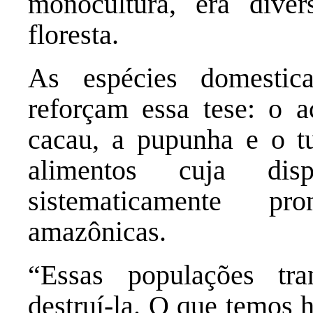
monocultura, era diver
floresta.
As espécies domestic
reforçam essa tese: o a
cacau, a pupunha e o t
alimentos cuja dis
sistematicamente pr
amazônicas.
“Essas populações tr
destruí-la. O que temos