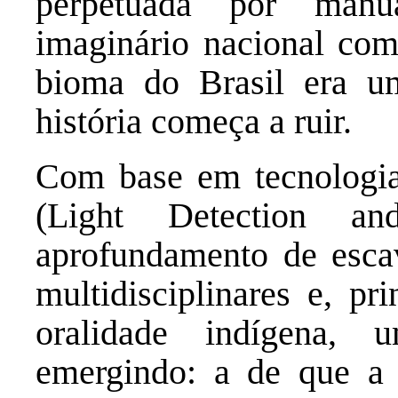
perpetuada por manu
imaginário nacional com
bioma do Brasil era um
história começa a ruir.
Com base em tecnologi
(Light Detection a
aprofundamento de escav
multidisciplinares e, pr
oralidade indígena, 
emergindo: a de que a 