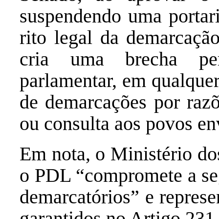
suspendendo uma portari
rito legal da demarcaçã
cria uma brecha per
parlamentar, em qualquer
de demarcações por razõe
ou consulta aos povos en
Em nota, o Ministério do
o PDL “compromete a seg
demarcatórios” e represe
garantidos no Artigo 231