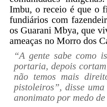
Imbu, o receio é que o f
fundiários com fazendei
os Guarani Mbya, que vi
ameaças no Morro dos C
“A gente sabe como is
portaria, depois cortam
não temos mais direit
pistoleiros”, disse um
anonimato por medo de 