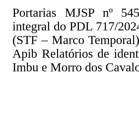
Portarias MJSP nº 54
integral do PDL 717/202
(STF – Marco Temporal) 
Apib Relatórios de ident
Imbu e Morro dos Caval