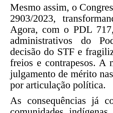
Mesmo assim, o Congres
2903/2023, transforman
Agora, com o PDL 717,
administrativos do Po
decisão do STF e fragili
freios e contrapesos. A
julgamento de mérito nas
por articulação política.
As consequências já c
comunidades indígenas