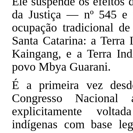
Ele suspende os efeitos 
da Justiça — nº 545 e
ocupação tradicional de 
Santa Catarina: a Terra
Kaingang, e a Terra In
povo Mbya Guarani.
É a primeira vez desd
Congresso Nacional
explicitamente volta
indígenas com base leg