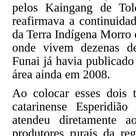
pelos Kaingang de Tol
reafirmava a continuida
da Terra Indígena Morro 
onde vivem dezenas d
Funai já havia publicado 
área ainda em 2008.
Ao colocar esses dois t
catarinense Esperidiã
atendeu diretamente ao
produtores rurais da reg