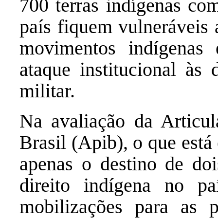
700 terras indígenas co
país fiquem vulneráveis 
movimentos indígenas e
ataque institucional às
militar.
Na avaliação da Articu
Brasil (Apib), o que est
apenas o destino de dois
direito indígena no p
mobilizações para as 