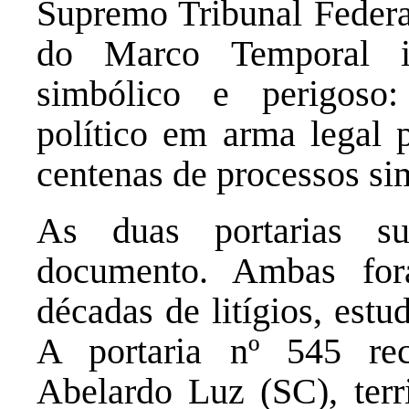
Supremo Tribunal Federal
do Marco Temporal in
simbólico e perigoso
político em arma legal p
centenas de processos si
As duas portarias s
documento. Ambas fo
décadas de litígios, estu
A portaria nº 545 re
Abelardo Luz (SC), terr