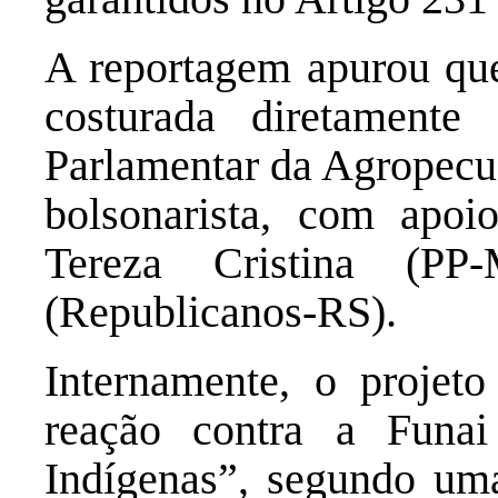
A reportagem apurou qu
costurada diretamente 
Parlamentar da Agropecuá
bolsonarista, com apoi
Tereza Cristina (P
(Republicanos-RS).
Internamente, o projet
reação contra a Funa
Indígenas”, segundo um