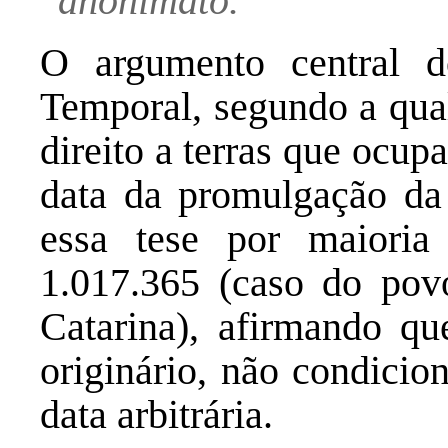
anonimato.
O argumento central
Temporal, segundo a qual
direito a terras que ocu
data da promulgação da 
essa tese por maiori
1.017.365 (caso do po
Catarina), afirmando que
originário, não condicio
data arbitrária.