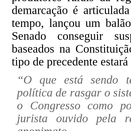
demarcação é articulad
tempo, lançou um balão 
Senado conseguir susp
baseados na Constituiç
tipo de precedente estará
“O que está sendo te
política de rasgar o sis
o Congresso como po
jurista ouvido pela 