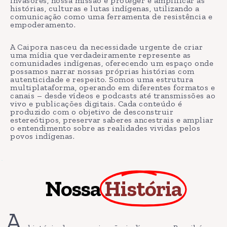
invasores, nossa missão é proteger e amplificar as
histórias, culturas e lutas indígenas, utilizando a
comunicação como uma ferramenta de resistência e
empoderamento.
A Caipora nasceu da necessidade urgente de criar
uma mídia que verdadeiramente represente as
comunidades indígenas, oferecendo um espaço onde
possamos narrar nossas próprias histórias com
autenticidade e respeito. Somos uma estrutura
multiplataforma, operando em diferentes formatos e
canais – desde vídeos e podcasts até transmissões ao
vivo e publicações digitais. Cada conteúdo é
produzido com o objetivo de desconstruir
estereótipos, preservar saberes ancestrais e ampliar
o entendimento sobre as realidades vividas pelos
povos indígenas.
Nossa
História
A