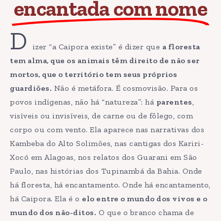
encantada com nome
D
izer “a Caipora existe” é dizer que
a floresta
tem alma, que os animais têm direito de não ser
mortos, que o território tem seus próprios
guardiões.
Não é metáfora. É cosmovisão. Para os
povos indígenas, não há “natureza”: há
parentes
,
visíveis ou invisíveis, de carne ou de fôlego, com
corpo ou com vento. Ela aparece nas narrativas dos
Kambeba do Alto Solimões, nas cantigas dos Kariri-
Xocó em Alagoas, nos relatos dos Guarani em São
Paulo, nas histórias dos Tupinambá da Bahia. Onde
há floresta, há encantamento. Onde há encantamento,
há Caipora. Ela é o
elo entre o mundo dos vivos e o
mundo dos não-ditos.
O que o branco chama de