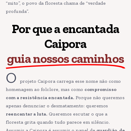
“mito”, o povo da floresta chama de “verdade
profunda”.
Por que a encantada
Caipora
guia nossos caminhos
O
projeto Caipora carrega esse nome não como
homenagem ao folclore, mas como
compromisso
com a resistência encantada.
Porque não queremos
apenas denunciar o desmatamento: queremos
reencantar a luta.
Queremos escutar o que a
floresta grita quando tudo parece em silêncio.
Assumir a Caipora é assumir o papel de
guardião, de