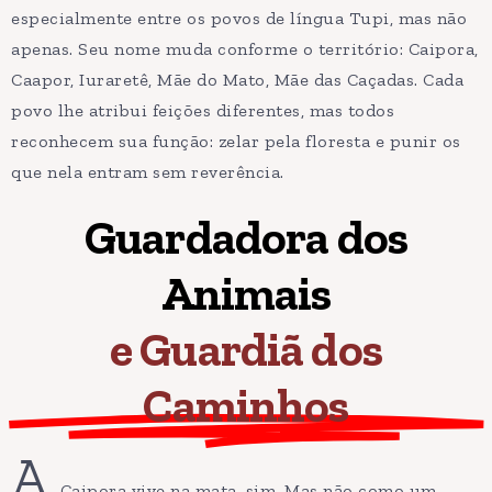
especialmente entre os povos de língua Tupi, mas não
apenas. Seu nome muda conforme o território: Caipora,
Caapor, Iuraretê, Mãe do Mato, Mãe das Caçadas. Cada
povo lhe atribui feições diferentes, mas todos
reconhecem sua função: zelar pela floresta e punir os
que nela entram sem reverência.
Guardadora dos
Animais
e Guardiã dos
Caminhos
A
Caipora vive na mata, sim. Mas não como um