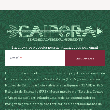
Inscreva-se e receba nossas atualizações por email
E-mail
Uma iniciativa de etnomídia indígena e projeto de extensão da
Universidade Federal de Santa Maria (UFSM), vinculado ao
Núcleo de Estudos Afrobrasileiros e Indígenas (NEABI) e Pró-
Reitoria de Extensão (PRE). Nossa missão é a “Estética Contra
o Apagamento”, articulando uma rede de comunicadores
indígenas para a defesa dos territórios e o fortalecimento de
nossas narrativas. Somos a memória viva em retomada.