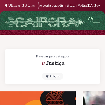
tenta engolir a Aldeia Velha
Últimas Notícias
A Nova Batalha pela Terra na Bolívi
Navegar pela categoria
Justiça
15 Artigos