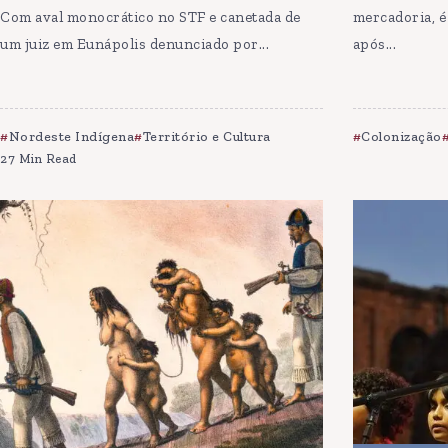
Com aval monocrático no STF e canetada de
mercadoria, é
um juiz em Eunápolis denunciado por...
após...
Nordeste Indígena
Território e Cultura
Colonização
27 Min Read