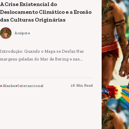
A Crise Existencial do
Deslocamento Climático e a Erosão
das Culturas Originárias
Acaipora
Introdução: Quando o Mapa se Desfaz Nas
margens geladas do Mar de Bering e nas...
Alaska
Internacional
26 Min Read