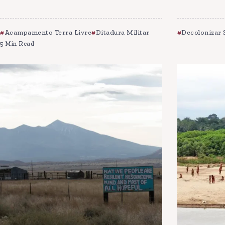
Acampamento Terra Livre
Ditadura Militar
Decolonizar 
5 Min Read