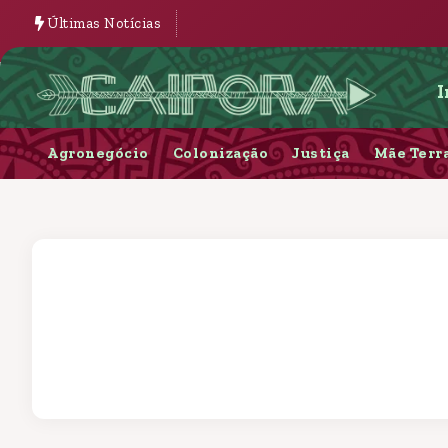
Últimas Notícias
I
Agronegócio
Colonização
Justiça
Mãe Terr