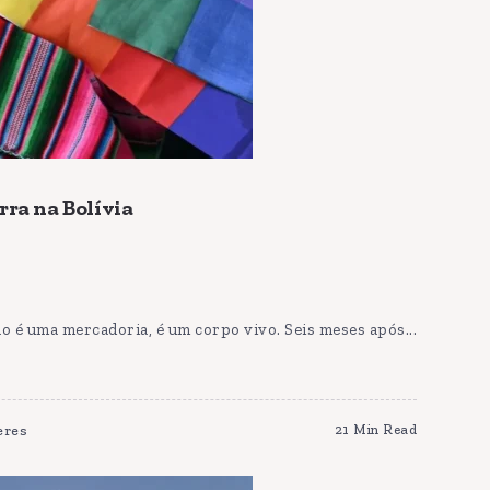
rra na Bolívia
ão é uma mercadoria, é um corpo vivo. Seis meses após...
eres
21 Min Read