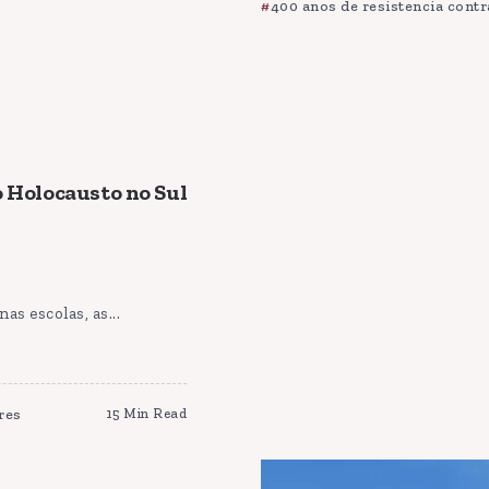
400 anos de resistencia contr
o Holocausto no Sul
s escolas, as...
res
15 Min Read