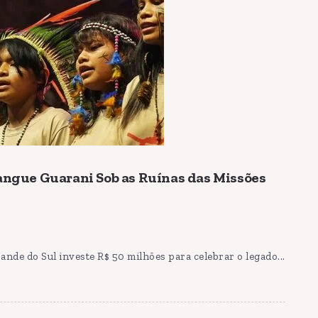
Sangue Guarani Sob as Ruínas das Missões
nde do Sul investe R$ 50 milhões para celebrar o legado...