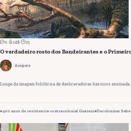
0
148
15
O verdadeiro rosto dos Bandeirantes e o Primeir
Acaipora
Longe da imagem folclórica de desbravadores heroicos ensinada na
400 anos de resistencia contracolonial Guarani
Decolonizar Sabe