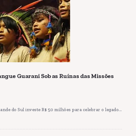
Sangue Guarani Sob as Ruínas das Missões
nde do Sul investe R$ 50 milhões para celebrar o legado...