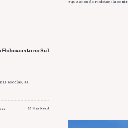
400 anos de resistencia contr
o Holocausto no Sul
s escolas, as...
res
15 Min Read