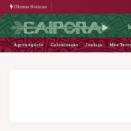
Últimas Notícias
I
Agronegócio
Colonização
Justiça
Mãe Terr