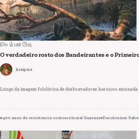
0
148
15
O verdadeiro rosto dos Bandeirantes e o Primeir
Acaipora
Longe da imagem folclórica de desbravadores heroicos ensinada na
400 anos de resistencia contracolonial Guarani
Decolonizar Sabe