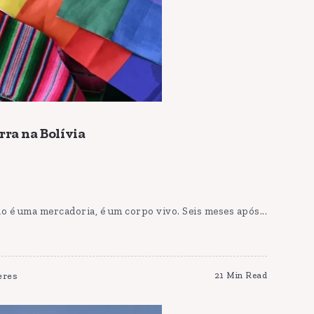
rra na Bolívia
ão é uma mercadoria, é um corpo vivo. Seis meses após...
eres
21 Min Read