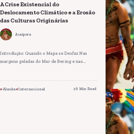
A Crise Existencial do
Deslocamento Climático e a Erosão
das Culturas Originárias
Acaipora
Introdução: Quando o Mapa se Desfaz Nas
margens geladas do Mar de Bering e nas...
Alaska
Internacional
26 Min Read