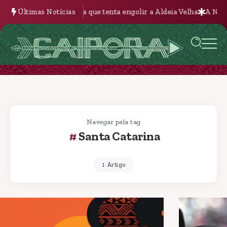
ue tenta engolir a Aldeia Velha
Últimas Notícias
A Nova Batalha pela Terra na Bol
Navegar pela tag
Santa Catarina
1 Artigo