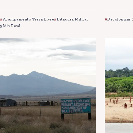
Acampamento Terra Livre
Ditadura Militar
Decolonizar 
5 Min Read