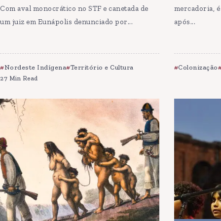
Com aval monocrático no STF e canetada de
mercadoria, é
um juiz em Eunápolis denunciado por...
após...
Nordeste Indígena
Território e Cultura
Colonização
27 Min Read