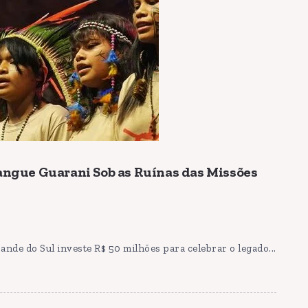
Sangue Guarani Sob as Ruínas das Missões
nde do Sul investe R$ 50 milhões para celebrar o legado...