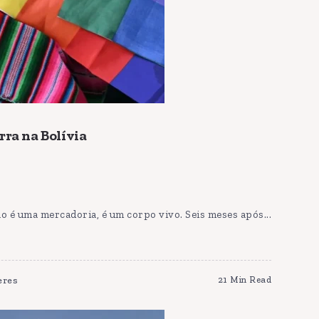
rra na Bolívia
ão é uma mercadoria, é um corpo vivo. Seis meses após...
eres
21 Min Read