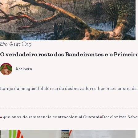
0
147
15
O verdadeiro rosto dos Bandeirantes e o Primeir
Acaipora
Longe da imagem folclórica de desbravadores heroicos ensinada na
400 anos de resistencia contracolonial Guarani
Decolonizar Sabe