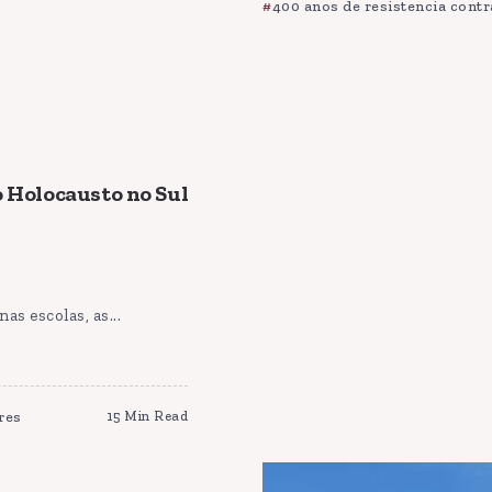
400 anos de resistencia contr
o Holocausto no Sul
s escolas, as...
res
15 Min Read