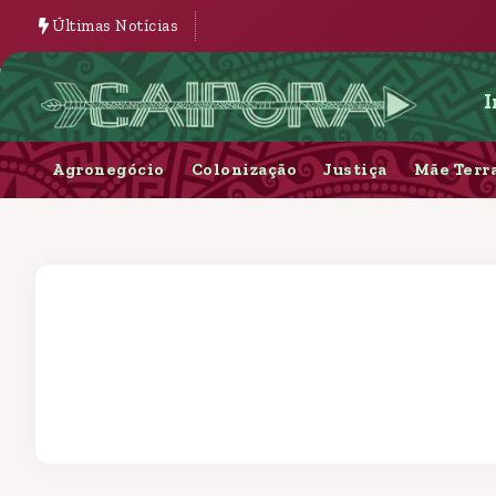
Últimas Notícias
I
Agronegócio
Colonização
Justiça
Mãe Terr