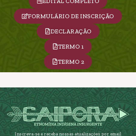
EDITAL COMPLETO
FORMULÁRIO DE INSCRIÇÃO
DECLARAÇÃO
TERMO 1
TERMO 2
Inscreva-se e receba nossas atualizações por email