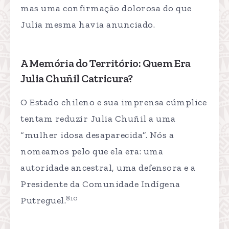
mas uma confirmação dolorosa do que
Julia mesma havia anunciado.
A Memória do Território: Quem Era
Julia Chuñil Catricura?
O Estado chileno e sua imprensa cúmplice
tentam reduzir Julia Chuñil a uma
“mulher idosa desaparecida”. Nós a
nomeamos pelo que ela era: uma
autoridade ancestral, uma defensora e a
Presidente da Comunidade Indígena
810
Putreguel.