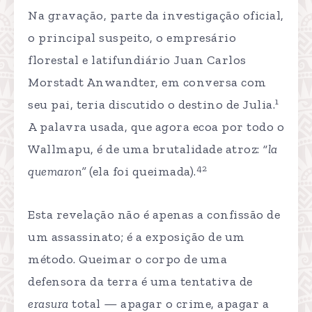
Na gravação, parte da investigação oficial,
o principal suspeito, o empresário
florestal e latifundiário Juan Carlos
Morstadt Anwandter, em conversa com
1
seu pai, teria discutido o destino de Julia.
A palavra usada, que agora ecoa por todo o
Wallmapu, é de uma brutalidade atroz:
“la
42
quemaron”
(ela foi queimada).
Esta revelação não é apenas a confissão de
um assassinato; é a exposição de um
método. Queimar o corpo de uma
defensora da terra é uma tentativa de
erasura
total — apagar o crime, apagar a