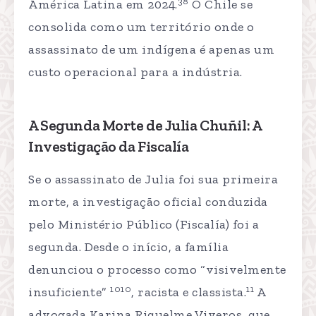
38
América Latina em 2024.
O Chile se
consolida como um território onde o
assassinato de um indígena é apenas um
custo operacional para a indústria.
A Segunda Morte de Julia Chuñil: A
Investigação da Fiscalía
Se o assassinato de Julia foi sua primeira
morte, a investigação oficial conduzida
pelo Ministério Público (Fiscalía) foi a
segunda. Desde o início, a família
denunciou o processo como “visivelmente
1010
11
insuficiente”
, racista e classista.
A
advogada Karina Riquelme Viveros, que