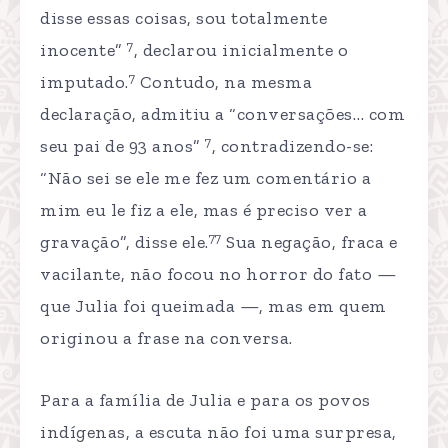
disse essas coisas, sou totalmente
7
inocente”
, declarou inicialmente o
7
imputado.
Contudo, na mesma
declaração, admitiu a “conversações… com
7
seu pai de 93 anos”
, contradizendo-se:
“Não sei se ele me fez um comentário a
mim eu le fiz a ele, mas é preciso ver a
77
gravação”, disse ele.
Sua negação, fraca e
vacilante, não focou no horror do fato —
que Julia foi queimada —, mas em quem
originou a frase na conversa.
Para a família de Julia e para os povos
indígenas, a escuta não foi uma surpresa,