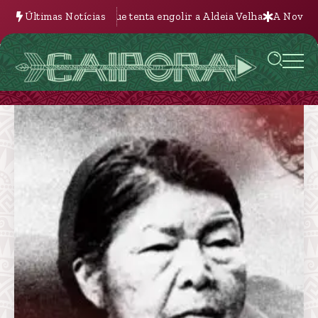
biliária que tenta engolir a Aldeia Velha
Últimas Notícias
A Nova Batalha pela Te