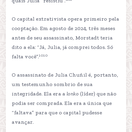
quais Julia “resistiu”.
O capital extrativista opera primeiro pela
cooptação. Em agosto de 2024, três meses
antes de seu assassinato, Morstadt teria
dito a ela: “Já, Julia, já comprei todos. Só
1010
falta você”.
O assassinato de Julia Chuñil é, portanto,
um testemunho sombrio de sua
integridade. Ela era a
lonko
(líder) que não
podia ser comprada. Ela era a única que
“faltava” para que o capital pudesse
avançar.