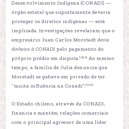
Desenvolvimento Indígena (CONADI) —
órgão estatal que supostamente deveria
proteger os direitos indígenas — está
implicada. Investigações revelaram que o
empresário Juan Carlos Morstadt
devia
dinheiro à CONADI
pelo pagamento do
1414
próprio prédio em disputa.
Ao mesmo
tempo, a família de Julia denuncia que
Morstadt se gabava em privado de ter
1010
“muita influência na Conadi”.
O Estado chileno, através da CONADI,
financia e mantém relações comerciais
com o principal agressor de uma líder