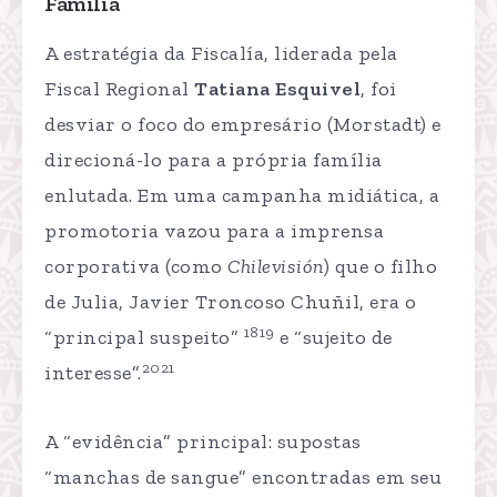
Família
A estratégia da Fiscalía, liderada pela
Fiscal Regional
Tatiana Esquivel
, foi
desviar o foco do empresário (Morstadt) e
direcioná-lo para a própria família
enlutada. Em uma campanha midiática, a
promotoria vazou para a imprensa
corporativa (como
Chilevisión
) que o filho
de Julia, Javier Troncoso Chuñil, era o
1819
“principal suspeito”
e “sujeito de
2021
interesse”.
A “evidência” principal: supostas
“manchas de sangue” encontradas em seu