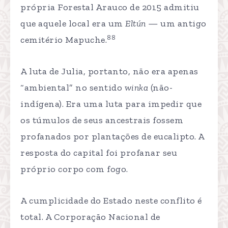
própria Forestal Arauco de 2015 admitiu
que aquele local era um
Eltún
— um antigo
88
cemitério Mapuche.
A luta de Julia, portanto, não era apenas
“ambiental” no sentido
winka
(não-
indígena). Era uma luta para impedir que
os túmulos de seus ancestrais fossem
profanados por plantações de eucalipto. A
resposta do capital foi profanar seu
próprio corpo com fogo.
A cumplicidade do Estado neste conflito é
total. A Corporação Nacional de