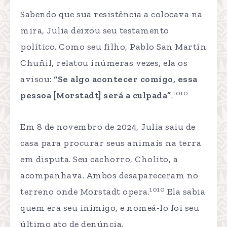
Sabendo que sua resistência a colocava na
mira, Julia deixou seu testamento
político. Como seu filho, Pablo San Martín
Chuñil, relatou inúmeras vezes, ela os
avisou:
“Se algo acontecer comigo, essa
1010
pessoa [Morstadt] será a culpada”
.
Em 8 de novembro de 2024, Julia saiu de
casa para procurar seus animais na terra
em disputa. Seu cachorro, Cholito, a
acompanhava. Ambos desapareceram no
1010
terreno onde Morstadt opera.
Ela sabia
quem era seu inimigo, e nomeá-lo foi seu
último ato de denúncia.