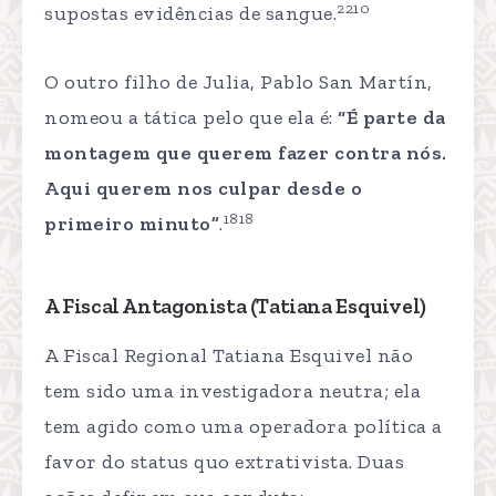
2210
supostas evidências de sangue.
O outro filho de Julia, Pablo San Martín,
nomeou a tática pelo que ela é:
“É parte da
montagem que querem fazer contra nós.
Aqui querem nos culpar desde o
1818
primeiro minuto”
.
A Fiscal Antagonista (Tatiana Esquivel)
A Fiscal Regional Tatiana Esquivel não
tem sido uma investigadora neutra; ela
tem agido como uma operadora política a
favor do status quo extrativista. Duas