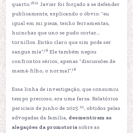
1821
quarto.
Javier foi forçado a se defender
publicamente, explicando o óbvio: “eu
igual em mi pieza, tenho ferramentas,
huinchas que uno se pudo cortar…
tornillos. Então claro que sim pode ser
18
sangue mía”.
Ele também negou
confrontos sérios, apenas “discussões de
18
mamá-filho, o normal”.
Essa linha de investigação, que consumiu
tempo precioso, era uma farsa. Relatórios
22
periciais de junho de 2025
, obtidos pelas
advogadas da família,
desmentiram as
alegações da promotoria
sobre as