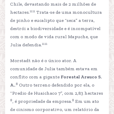
Chile, devastando mais de 2 milhões de
1111
hectares.
Trata-se de uma monocultura
de pinho e eucalipto que “seca” a terra,
destrói a biodiversidade e é incompatível
com o modo de vida rural Mapuche, que
1111
Julia defendia.
Morstadt não é o único ator. A
comunidade de Julia também estava em
conflito com a gigante
Forestal Arauco S.
8
A.
.
Outro terreno defendido por ela, o
“Predio de Huaichaco 7”, com 2,83 hectares
8
8
, é propriedade da empresa.
Em um ato
de cinismo corporativo, um relatório da