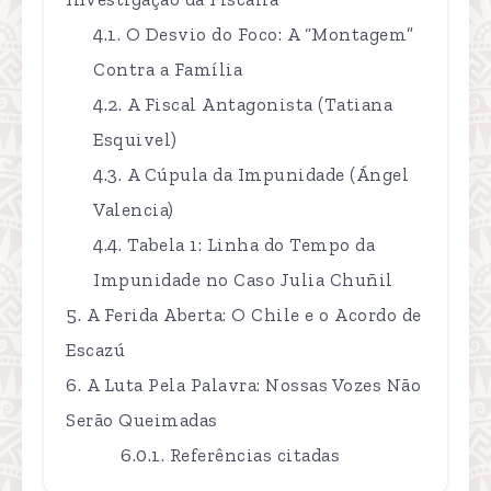
O Desvio do Foco: A “Montagem”
Contra a Família
A Fiscal Antagonista (Tatiana
Esquivel)
A Cúpula da Impunidade (Ángel
Valencia)
Tabela 1: Linha do Tempo da
Impunidade no Caso Julia Chuñil
A Ferida Aberta: O Chile e o Acordo de
Escazú
A Luta Pela Palavra: Nossas Vozes Não
Serão Queimadas
Referências citadas