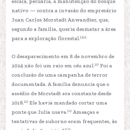
escala, pecuária, a manutenção do bosque
nativo — contra a invasão do empresário
Juan Carlos Morstadt Anwandter, que,
segundo a família, queria desmatar a área
1111
para a exploração florestal.
O desaparecimento em 8 de novembro de
10
2024 não foi um raio em céu azul.
Foi a
conclusão de uma campanha de terror
documentada. A família denuncia que o
assédio de Morstadt era constante desde
10
2018.
Ele havia mandado cortar uma
10
ponte que Julia usava.
Ameaças e
tentativas de suborno eram frequentes, às
1111