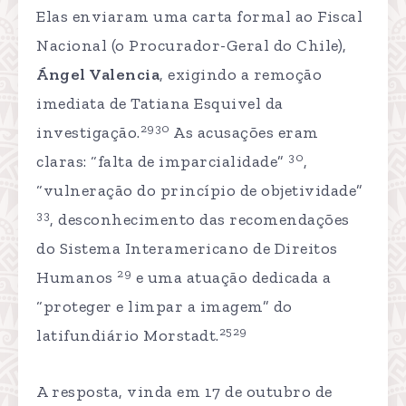
Elas enviaram uma carta formal ao Fiscal
Nacional (o Procurador-Geral do Chile),
Ángel Valencia
, exigindo a remoção
imediata de Tatiana Esquivel da
2930
investigação.
As acusações eram
30
claras: “falta de imparcialidade”
,
“vulneração do princípio de objetividade”
33
, desconhecimento das recomendações
do Sistema Interamericano de Direitos
29
Humanos
e uma atuação dedicada a
“proteger e limpar a imagem” do
2529
latifundiário Morstadt.
A resposta, vinda em 17 de outubro de