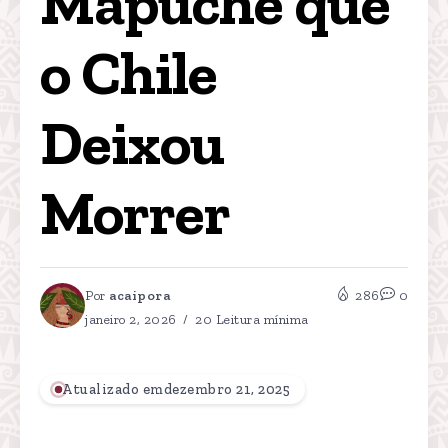
Mapuche que 
o Chile 
Deixou 
Morrer
Por
acaipora
286
0
janeiro 2, 2026
20 Leitura mínima
Atualizado emdezembro 21, 2025