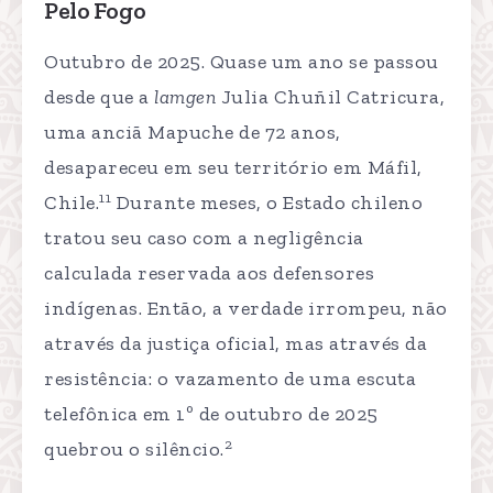
Pelo Fogo
Outubro de 2025. Quase um ano se passou
desde que a
lamgen
Julia Chuñil Catricura,
uma anciã Mapuche de 72 anos,
desapareceu em seu território em Máfil,
11
Chile.
Durante meses, o Estado chileno
tratou seu caso com a negligência
calculada reservada aos defensores
indígenas. Então, a verdade irrompeu, não
através da justiça oficial, mas através da
resistência: o vazamento de uma escuta
telefônica em 1º de outubro de 2025
2
quebrou o silêncio.