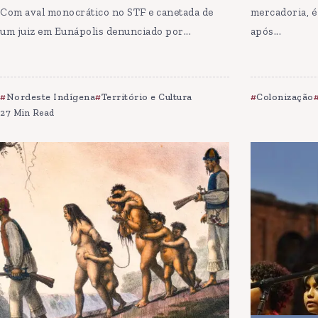
Com aval monocrático no STF e canetada de
mercadoria, é
um juiz em Eunápolis denunciado por...
após...
Nordeste Indígena
Território e Cultura
Colonização
27 Min Read