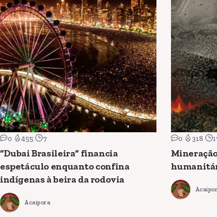
0
455
7
0
318
1
“Dubai Brasileira” financia
Mineração
espetáculo enquanto confina
humanitá
indígenas à beira da rodovia
Acaipo
Acaipora