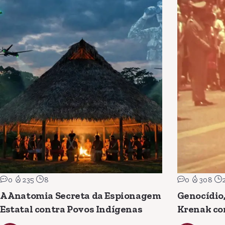
0
235
8
0
308
A Anatomia Secreta da Espionagem
Genocídio,
Estatal contra Povos Indígenas
Krenak co