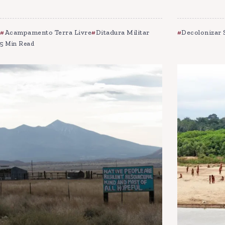
Acampamento Terra Livre
Ditadura Militar
Decolonizar 
5 Min Read