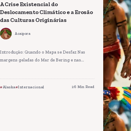
A Crise Existencial do
Deslocamento Climático e a Erosão
das Culturas Originárias
Acaipora
Introdução: Quando o Mapa se Desfaz Nas
margens geladas do Mar de Bering e nas...
Alaska
Internacional
26 Min Read