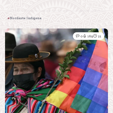
Nordeste Indígena
0
169
21