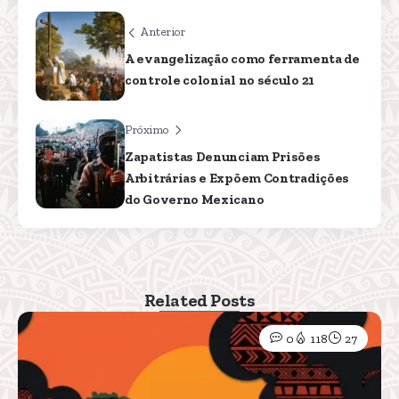
Anterior
A evangelização como ferramenta de
controle colonial no século 21
Próximo
Zapatistas Denunciam Prisões
Arbitrárias e Expõem Contradições
do Governo Mexicano
Related Posts
0
118
27