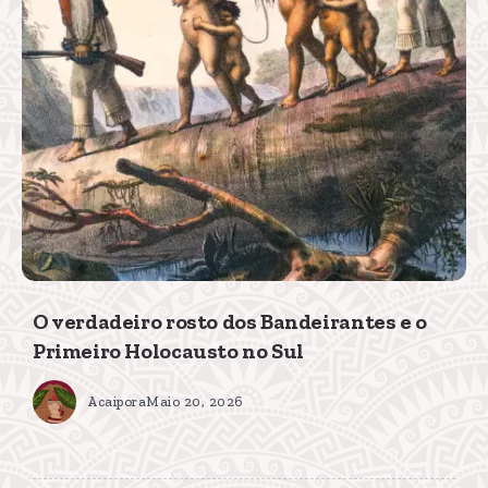
O verdadeiro rosto dos Bandeirantes e o
Primeiro Holocausto no Sul
Acaipora
Maio 20, 2026