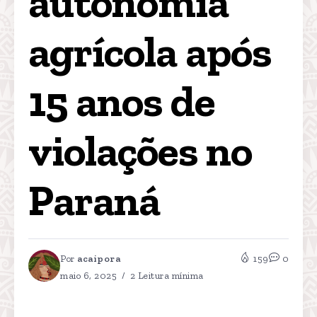
autonomia 
agrícola após 
15 anos de 
violações no 
Paraná
Por
acaipora
159
0
maio 6, 2025
2 Leitura mínima