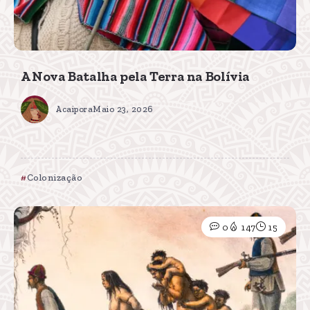
A Nova Batalha pela Terra na Bolívia
Acaipora
Maio 23, 2026
Colonização
0
147
15