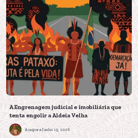
A Engrenagem judicial e imobiliária que
tenta engolir a Aldeia Velha
Acaipora
Junho 15, 2026