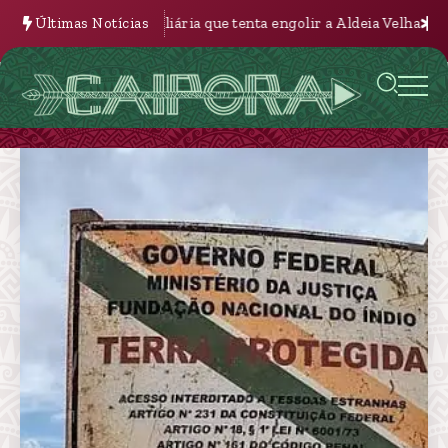
l e imobiliária que tenta engolir a Aldeia Velha
Últimas Notícias
A Nova Batalha p