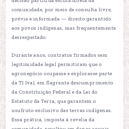
decisão partiu da escuta direta da
comunidade, por meio de consulta livre,
prévia e informada — direito garantido
aos povos indígenas, mas frequentemente
desrespeitado.
Durante anos, contratos firmados sem
legitimidade legal permitiram que o
agronegócio ocupasse e explorasse parte
da TI Ivaí, em flagrante descumprimento
da Constituição Federal e da Lei do
Estatuto da Terra, que garantem o
usufruto exclusivo das terras indígenas.
Essa prática, imposta à revelia da
comunidade, resultou em danos sociais,