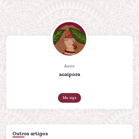
Autor
acaipora
Me siga
Outros artigos