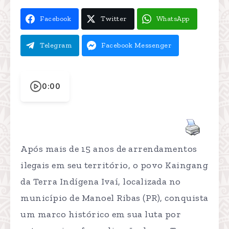
Facebook
Twitter
WhatsApp
Telegram
Facebook Messenger
0:00
Após mais de 15 anos de arrendamentos
ilegais em seu território, o povo Kaingang
da Terra Indígena Ivaí, localizada no
município de Manoel Ribas (PR), conquista
um marco histórico em sua luta por