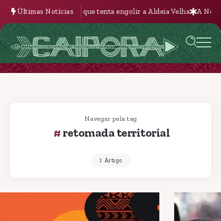
e tenta engolir a Aldeia Velha
Últimas Notícias
A Nova Batalha pela Terra na Bolí
Navegar pela tag
retomada territorial
1 Artigo