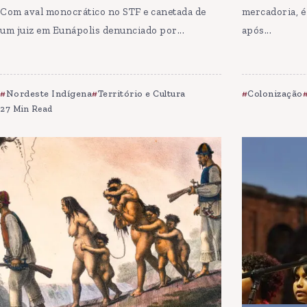
Com aval monocrático no STF e canetada de
mercadoria, é
um juiz em Eunápolis denunciado por...
após...
Nordeste Indígena
Território e Cultura
Colonização
27 Min Read