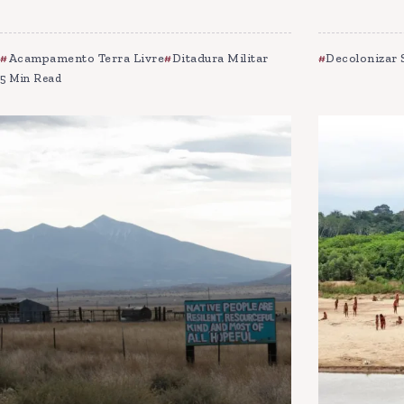
Acampamento Terra Livre
Ditadura Militar
Decolonizar 
5 Min Read