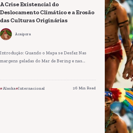
A Crise Existencial do
Deslocamento Climático e a Erosão
das Culturas Originárias
Acaipora
Introdução: Quando o Mapa se Desfaz Nas
margens geladas do Mar de Bering e nas...
Alaska
Internacional
26 Min Read