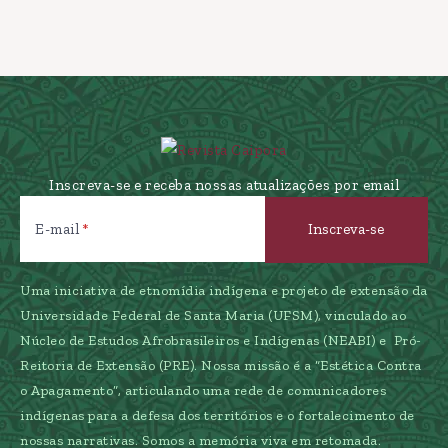
Inscreva-se e receba nossas atualizações por email
E-mail
Uma iniciativa de etnomídia indígena e projeto de extensão da
Universidade Federal de Santa Maria (UFSM), vinculado ao
Núcleo de Estudos Afrobrasileiros e Indígenas (NEABI) e Pró-
Reitoria de Extensão (PRE). Nossa missão é a “Estética Contra
o Apagamento”, articulando uma rede de comunicadores
indígenas para a defesa dos territórios e o fortalecimento de
nossas narrativas. Somos a memória viva em retomada.