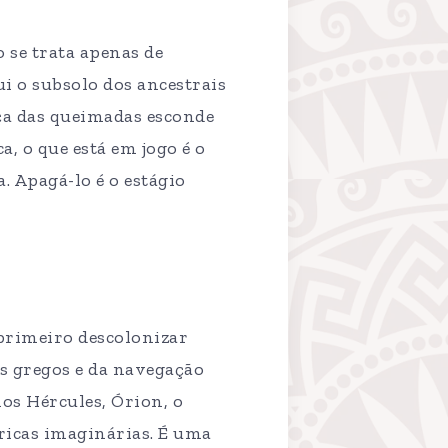
 se trata apenas de
ui o subsolo dos ancestrais
aça das queimadas esconde
a, o que está em jogo é o
a. Apagá-lo é o estágio
 primeiro descolonizar
s gregos e da navegação
os Hércules, Órion, o
ricas imaginárias. É uma