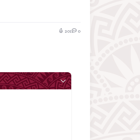
201
0