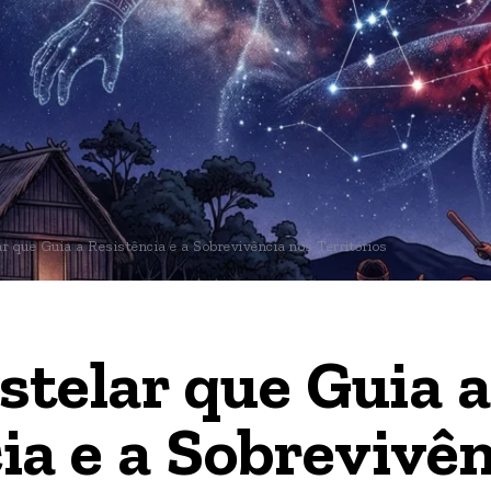
 que Guia a Resistência e a Sobrevivência nos Territórios
telar que Guia a 
ia e a Sobrevivên