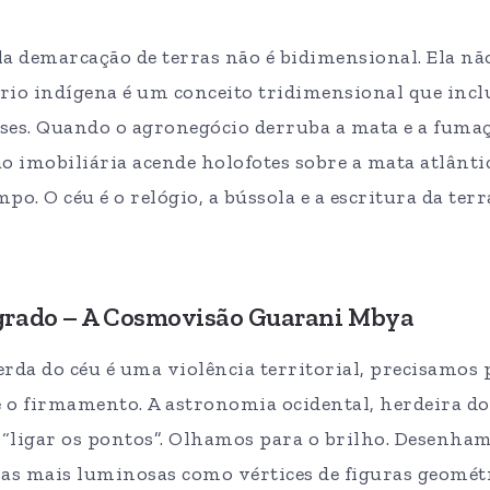
a demarcação de terras não é bidimensional. Ela não
ório indígena é um conceito tridimensional que incl
euses. Quando o agronegócio derruba a mata e a fum
o imobiliária acende holofotes sobre a mata atlântic
o. O céu é o relógio, a bússola e a escritura da terr
Sagrado – A Cosmovisão Guarani Mbya
erda do céu é uma violência territorial, precisamos
 o firmamento. A astronomia ocidental, herdeira do
 “ligar os pontos”. Olhamos para o brilho. Desenham
las mais luminosas como vértices de figuras geomét