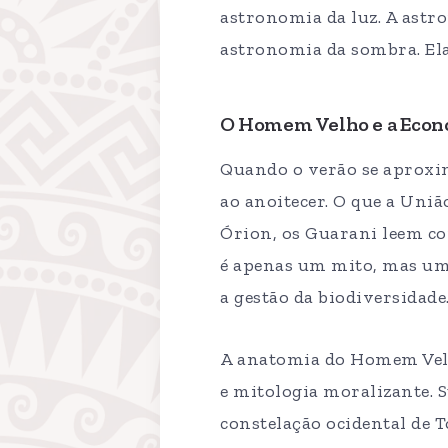
astronomia da luz. A ast
astronomia da sombra. El
O Homem Velho e a Econ
Quando o verão se aproxim
ao anoitecer. O que a Uni
Órion, os Guarani leem co
é apenas um mito, mas um 
a gestão da biodiversidade
A anatomia do Homem Velho
e mitologia moralizante. 
constelação ocidental de 