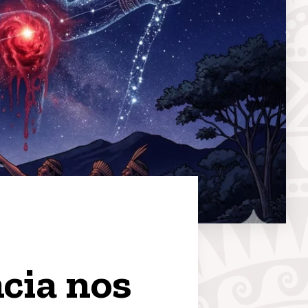
cia nos 