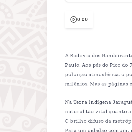
0:00
A Rodovia dos Bandeirante
Paulo. Aos pés do Pico do
poluição atmosférica, o p
milênios. Mas as páginas 
Na Terra Indígena Jaraguá
natural tão vital quanto 
O brilho difuso da metrópo
Para um cidadão comum, is