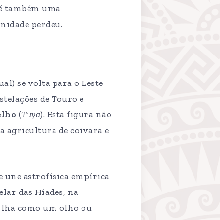
, é também uma
nidade perdeu.
ual) se volta para o Leste
stelações de Touro e
lho
(
Tuya
). Esta figura não
 agricultura de coivara e
 une astrofísica empírica
elar das Híades, na
rilha como um olho ou