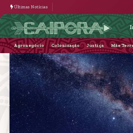
Últimas Notícias
I
Agronegócio
Colonização
Justiça
Mãe Terr