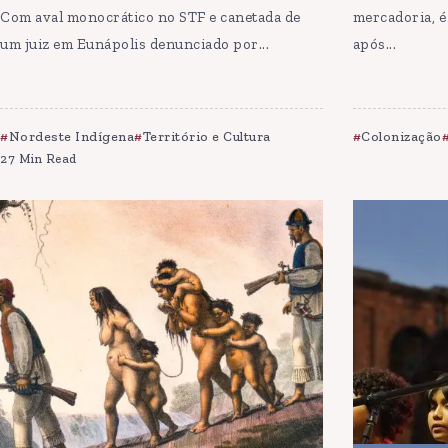
Com aval monocrático no STF e canetada de
mercadoria, é
um juiz em Eunápolis denunciado por...
após...
Nordeste Indígena
Território e Cultura
Colonização
27 Min Read