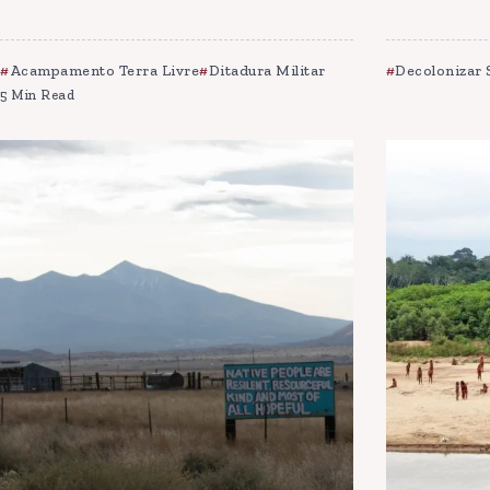
Acampamento Terra Livre
Ditadura Militar
Decolonizar 
5 Min Read