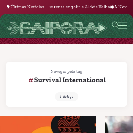
tenta engolir a Aldeia Velha
Últimas Notícias
A Nova Batalha pela Terra na Bolívi
Navegar pela tag
Survival International
1 Artigo