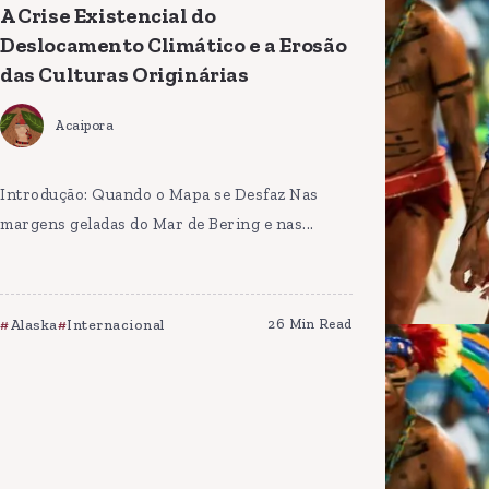
A Crise Existencial do
Deslocamento Climático e a Erosão
das Culturas Originárias
Acaipora
Introdução: Quando o Mapa se Desfaz Nas
margens geladas do Mar de Bering e nas...
Alaska
Internacional
26 Min Read