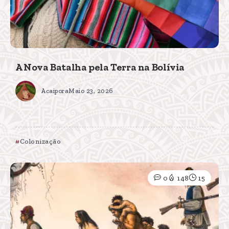
A Nova Batalha pela Terra na Bolívia
Acaipora
Maio 23, 2026
Colonização
0
148
15