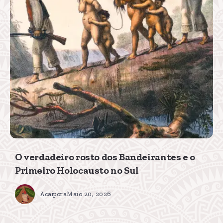
O verdadeiro rosto dos Bandeirantes e o
Primeiro Holocausto no Sul
Acaipora
Maio 20, 2026