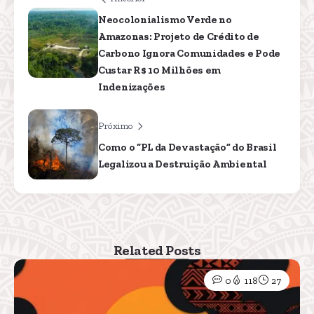
Neocolonialismo Verde no
Amazonas: Projeto de Crédito de
Carbono Ignora Comunidades e Pode
Custar R$ 10 Milhões em
Indenizações
Próximo
Como o “PL da Devastação” do Brasil
Legalizou a Destruição Ambiental
Related Posts
0
118
27