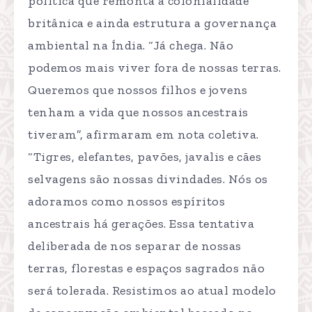
política que remonta à colonialidade
britânica e ainda estrutura a governança
ambiental na Índia. “Já chega. Não
podemos mais viver fora de nossas terras.
Queremos que nossos filhos e jovens
tenham a vida que nossos ancestrais
tiveram”, afirmaram em nota coletiva.
“Tigres, elefantes, pavões, javalis e cães
selvagens são nossas divindades. Nós os
adoramos como nossos espíritos
ancestrais há gerações. Essa tentativa
deliberada de nos separar de nossas
terras, florestas e espaços sagrados não
será tolerada. Resistimos ao atual modelo