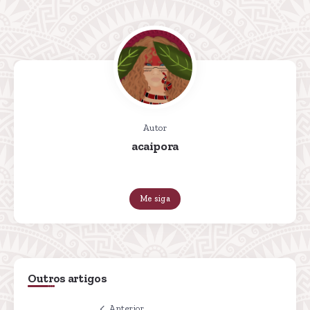
Autor
acaipora
Me siga
Outros artigos
Anterior