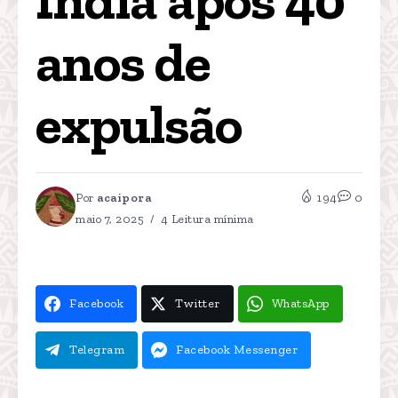
anos de 
expulsão
Por
acaipora
194
0
maio 7, 2025
4 Leitura mínima
Facebook
Twitter
WhatsApp
Telegram
Facebook Messenger