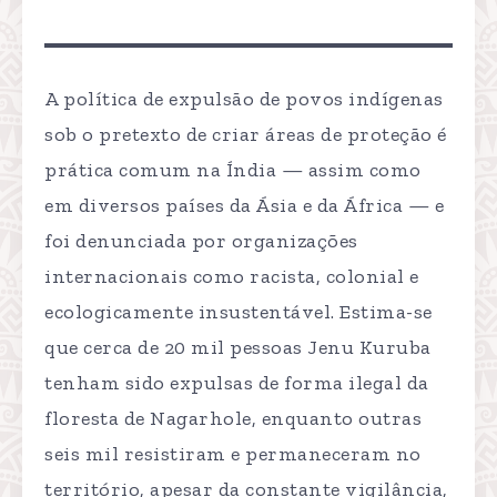
A política de expulsão de povos indígenas
sob o pretexto de criar áreas de proteção é
prática comum na Índia — assim como
em diversos países da Ásia e da África — e
foi denunciada por organizações
internacionais como racista, colonial e
ecologicamente insustentável. Estima-se
que cerca de 20 mil pessoas Jenu Kuruba
tenham sido expulsas de forma ilegal da
floresta de Nagarhole, enquanto outras
seis mil resistiram e permaneceram no
território, apesar da constante vigilância,