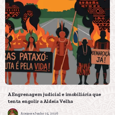
A Engrenagem judicial e imobiliária que
tenta engolir a Aldeia Velha
Acaipora
Junho 15, 2026