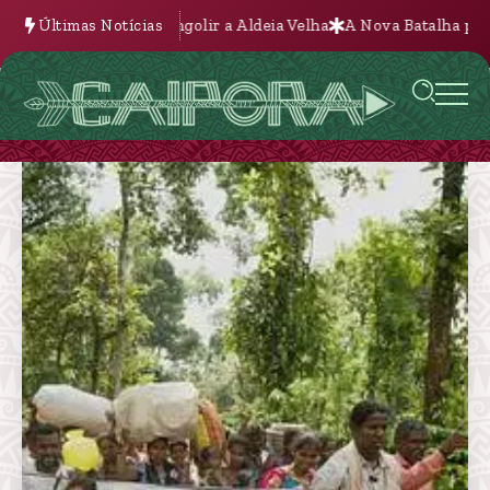
enta engolir a Aldeia Velha
Últimas Notícias
A Nova Batalha pela Terra na Bolívi