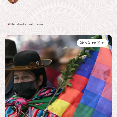
Nordeste Indígena
0
171
21