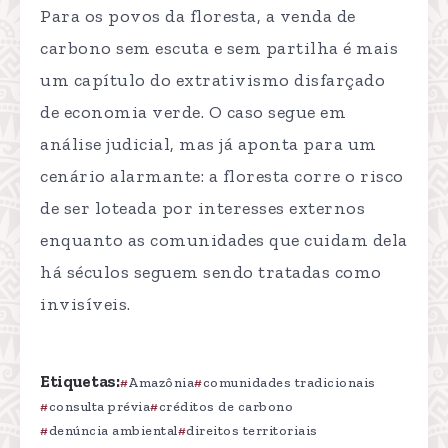
Para os povos da floresta, a venda de
carbono sem escuta e sem partilha é mais
um capítulo do extrativismo disfarçado
de economia verde. O caso segue em
análise judicial, mas já aponta para um
cenário alarmante: a floresta corre o risco
de ser loteada por interesses externos
enquanto as comunidades que cuidam dela
há séculos seguem sendo tratadas como
invisíveis.
Etiquetas:
Amazônia
comunidades tradicionais
consulta prévia
créditos de carbono
denúncia ambiental
direitos territoriais