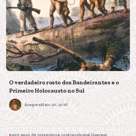
O verdadeiro rosto dos Bandeirantes e o
Primeiro Holocausto no Sul
Acaipora
Maio 20, 2026
400 anos de resistencia contracolonial Guarani