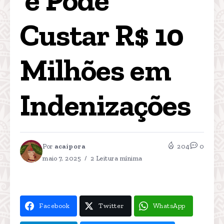
Custar R$ 10 
Milhões em 
Indenizações
Por
acaipora
204
0
maio 7, 2025
2 Leitura mínima
Facebook
Twitter
WhatsApp