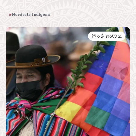
Nordeste Indígena
0
170
21