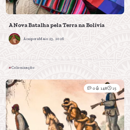
A Nova Batalha pela Terra na Bolívia
Acaipora
Maio 23, 2026
Colonização
0
148
15