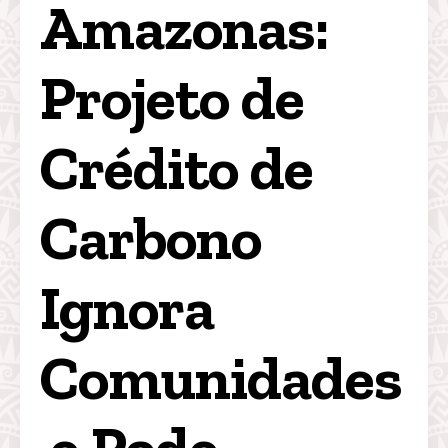
Amazonas: 
Projeto de 
Crédito de 
Carbono 
Ignora 
Comunidades
 e Pode 