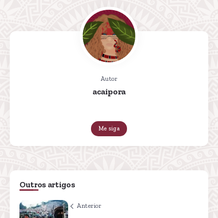
Autor
acaipora
Me siga
Outros artigos
Anterior