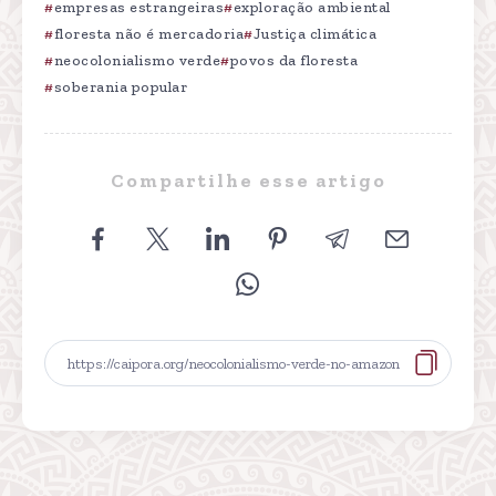
empresas estrangeiras
exploração ambiental
floresta não é mercadoria
Justiça climática
neocolonialismo verde
povos da floresta
soberania popular
Compartilhe esse artigo