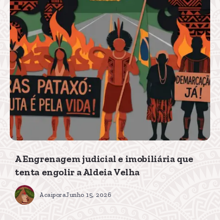
A Engrenagem judicial e imobiliária que
tenta engolir a Aldeia Velha
Acaipora
Junho 15, 2026