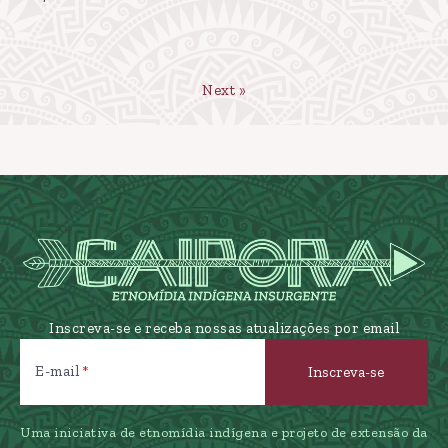
Next »
Inscreva-se e receba nossas atualizações por email
E-mail
Uma iniciativa de etnomídia indígena e projeto de extensão da