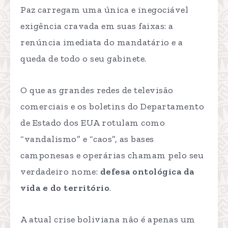
Paz carregam uma única e inegociável
exigência cravada em suas faixas: a
renúncia imediata do mandatário e a
queda de todo o seu gabinete.
O que as grandes redes de televisão
comerciais e os boletins do Departamento
de Estado dos EUA rotulam como
“vandalismo” e “caos”, as bases
camponesas e operárias chamam pelo seu
verdadeiro nome:
defesa ontológica da
vida e do território
.
A atual crise boliviana não é apenas um