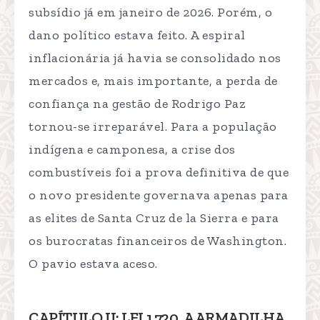
subsídio já em janeiro de 2026. Porém, o
dano político estava feito. A espiral
inflacionária já havia se consolidado nos
mercados e, mais importante, a perda de
confiança na gestão de Rodrigo Paz
tornou-se irreparável. Para a população
indígena e camponesa, a crise dos
combustíveis foi a prova definitiva de que
o novo presidente governava apenas para
as elites de Santa Cruz de la Sierra e para
os burocratas financeiros de Washington.
O pavio estava aceso.
CAPÍTULO II: LEI 1.720, A ARMADILHA