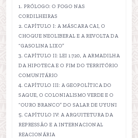
PRÓLOGO: O FOGO NAS
CORDILHEIRAS
CAPÍTULO I: A MÁSCARA CAI, O
CHOQUE NEOLIBERAL E A REVOLTA DA
“GASOLINA LIXO”
CAPÍTULO II: LEI 1.720, A ARMADILHA
DA HIPOTECA E O FIM DO TERRITÓRIO
COMUNITÁRIO
CAPÍTULO III: A GEOPOLÍTICA DO
SAQUE, O COLONIALISMO VERDE E O
“OURO BRANCO” DO SALAR DE UYUNI
CAPÍTULO IV: A ARQUITETURA DA
REPRESSÃO E A INTERNACIONAL
REACIONÁRIA