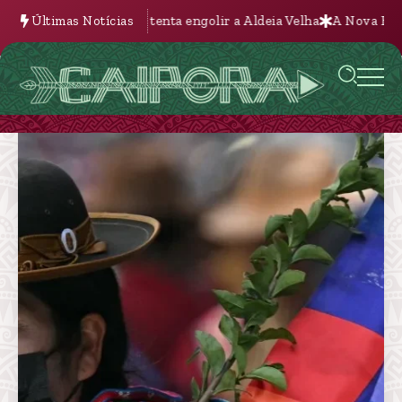
ria que tenta engolir a Aldeia Velha
Últimas Notícias
A Nova Batalha pela Terra 