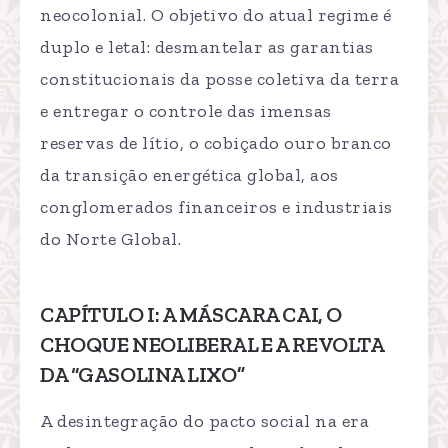
neocolonial. O objetivo do atual regime é
duplo e letal: desmantelar as garantias
constitucionais da posse coletiva da terra
e entregar o controle das imensas
reservas de lítio, o cobiçado ouro branco
da transição energética global, aos
conglomerados financeiros e industriais
do Norte Global.
CAPÍTULO I: A MÁSCARA CAI, O
CHOQUE NEOLIBERAL E A REVOLTA
DA “GASOLINA LIXO”
A desintegração do pacto social na era