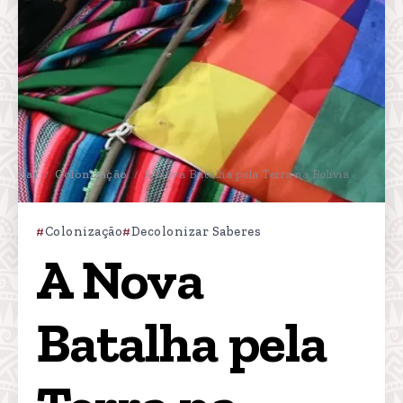
Lar
Colonização
A Nova Batalha pela Terra na Bolívia
/
/
Colonização
Decolonizar Saberes
A Nova 
Batalha pela 