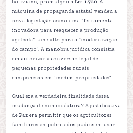
boliviano, promulgou a
Lei 1.720
. A
máquina de propaganda estatal vendeu a
nova legislação como uma “ferramenta
inovadora para reaquecer a produção
agrícola”, um salto para a “modernização
do campo”. A manobra jurídica consistia
em autorizar a conversão legal de
pequenas propriedades rurais
camponesas em “médias propriedades”.
Qual era a verdadeira finalidade dessa
mudança de nomenclatura? A justificativa
de Paz era permitir que os agricultores
familiares empobrecidos pudessem usar