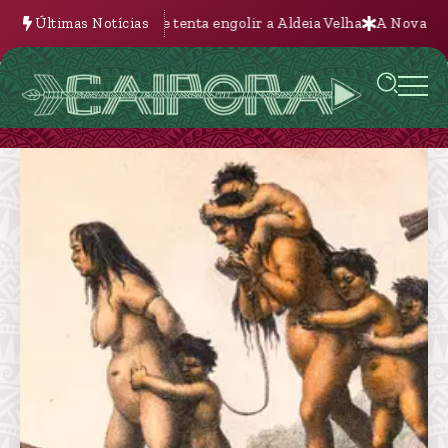
ria que tenta engolir a Aldeia Velha
Últimas Notícias
A Nova Batalha pela Terra n