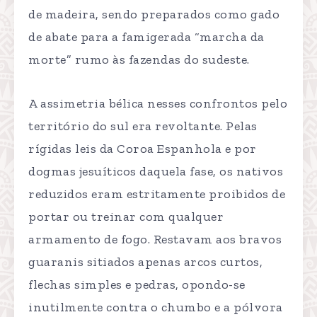
de madeira, sendo preparados como gado
de abate para a famigerada “marcha da
morte” rumo às fazendas do sudeste.
A assimetria bélica nesses confrontos pelo
território do sul era revoltante. Pelas
rígidas leis da Coroa Espanhola e por
dogmas jesuíticos daquela fase, os nativos
reduzidos eram estritamente proibidos de
portar ou treinar com qualquer
armamento de fogo. Restavam aos bravos
guaranis sitiados apenas arcos curtos,
flechas simples e pedras, opondo-se
inutilmente contra o chumbo e a pólvora