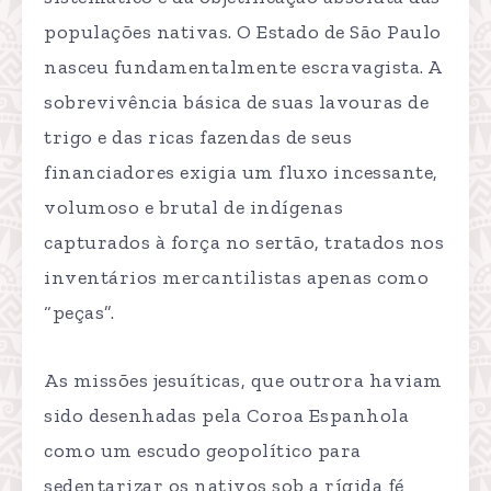
populações nativas. O Estado de São Paulo
nasceu fundamentalmente escravagista. A
sobrevivência básica de suas lavouras de
trigo e das ricas fazendas de seus
financiadores exigia um fluxo incessante,
volumoso e brutal de indígenas
capturados à força no sertão, tratados nos
inventários mercantilistas apenas como
“peças”.
As missões jesuíticas, que outrora haviam
sido desenhadas pela Coroa Espanhola
como um escudo geopolítico para
sedentarizar os nativos sob a rígida fé