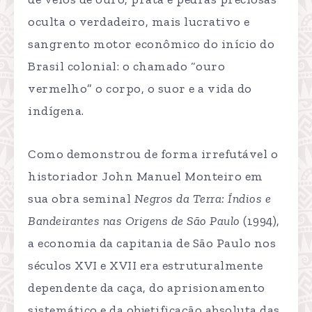
oculta o verdadeiro, mais lucrativo e
sangrento motor econômico do início do
Brasil colonial: o chamado “ouro
vermelho” o corpo, o suor e a vida do
indígena.
Como demonstrou de forma irrefutável o
historiador John Manuel Monteiro em
sua obra seminal
Negros da Terra: Índios e
Bandeirantes nas Origens de São Paulo
(1994),
a economia da capitania de São Paulo nos
séculos XVI e XVII era estruturalmente
dependente da caça, do aprisionamento
sistemático e da objetificação absoluta das