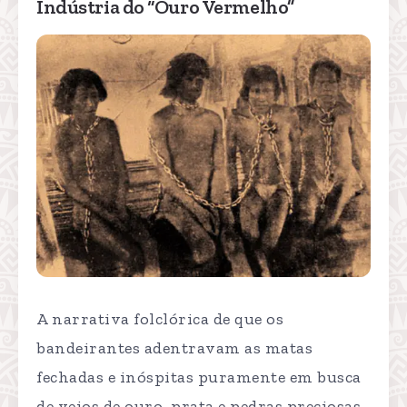
Indústria do “Ouro Vermelho”
A narrativa folclórica de que os
bandeirantes adentravam as matas
fechadas e inóspitas puramente em busca
de veios de ouro, prata e pedras preciosas