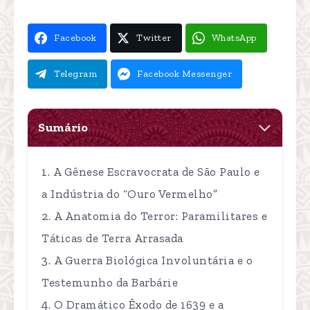
Facebook
Twitter
WhatsApp
Telegram
Facebook Messenger
Sumário
A Gênese Escravocrata de São Paulo e
a Indústria do “Ouro Vermelho”
A Anatomia do Terror: Paramilitares e
Táticas de Terra Arrasada
A Guerra Biológica Involuntária e o
Testemunho da Barbárie
O Dramático Êxodo de 1639 e a