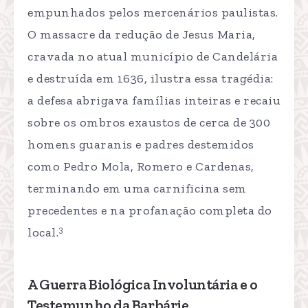
empunhados pelos mercenários paulistas.
O massacre da redução de Jesus Maria,
cravada no atual município de Candelária
e destruída em 1636, ilustra essa tragédia:
a defesa abrigava famílias inteiras e recaiu
sobre os ombros exaustos de cerca de 300
homens guaranis e padres destemidos
como Pedro Mola, Romero e Cardenas,
terminando em uma carnificina sem
precedentes e na profanação completa do
3
local.
A Guerra Biológica Involuntária e o
Testemunho da Barbárie