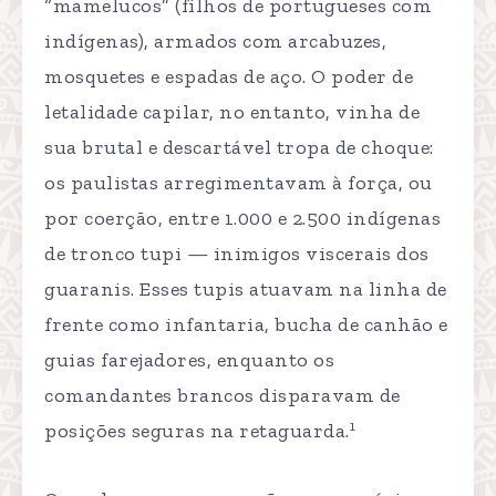
“mamelucos” (filhos de portugueses com
indígenas), armados com arcabuzes,
mosquetes e espadas de aço. O poder de
letalidade capilar, no entanto, vinha de
sua brutal e descartável tropa de choque:
os paulistas arregimentavam à força, ou
por coerção, entre 1.000 e 2.500 indígenas
de tronco tupi — inimigos viscerais dos
guaranis. Esses tupis atuavam na linha de
frente como infantaria, bucha de canhão e
guias farejadores, enquanto os
comandantes brancos disparavam de
1
posições seguras na retaguarda.