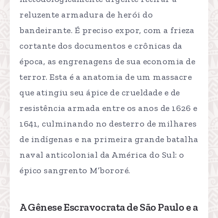
reluzente armadura de herói do
bandeirante. É preciso expor, com a frieza
cortante dos documentos e crônicas da
época, as engrenagens de sua economia de
terror. Esta é a anatomia de um massacre
que atingiu seu ápice de crueldade e de
resistência armada entre os anos de 1626 e
1641, culminando no desterro de milhares
de indígenas e na primeira grande batalha
naval anticolonial da América do Sul: o
épico sangrento M’bororé.
A Gênese Escravocrata de São Paulo e a