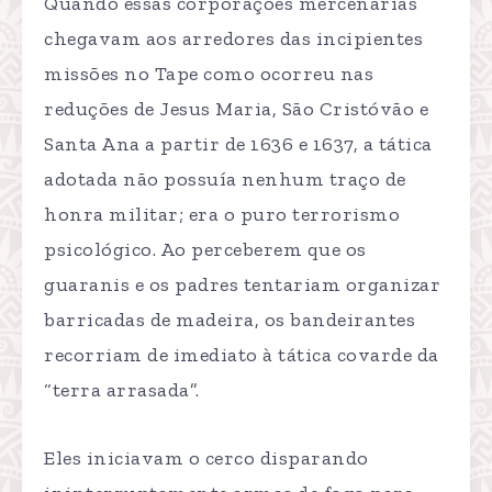
Quando essas corporações mercenárias
chegavam aos arredores das incipientes
missões no Tape como ocorreu nas
reduções de Jesus Maria, São Cristóvão e
Santa Ana a partir de 1636 e 1637, a tática
adotada não possuía nenhum traço de
honra militar; era o puro terrorismo
psicológico. Ao perceberem que os
guaranis e os padres tentariam organizar
barricadas de madeira, os bandeirantes
recorriam de imediato à tática covarde da
“terra arrasada”.
Eles iniciavam o cerco disparando