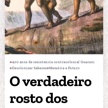
Lar
400 anos de resistencia contracolonial Guarani
O verdadeiro rosto dos Bandeirantes e o Primeiro Holocausto no Sul
/
/
400 anos de resistencia contracolonial Guarani
Decolonizar Saberes
Memória e Futuro
O verdadeiro 
rosto dos 