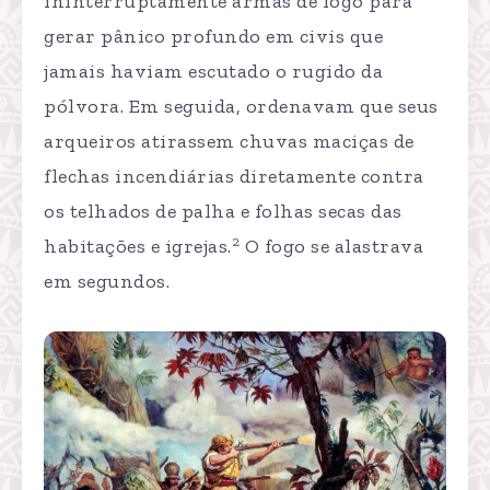
ininterruptamente armas de fogo para
gerar pânico profundo em civis que
jamais haviam escutado o rugido da
pólvora. Em seguida, ordenavam que seus
arqueiros atirassem chuvas maciças de
flechas incendiárias diretamente contra
os telhados de palha e folhas secas das
2
habitações e igrejas.
O fogo se alastrava
em segundos.