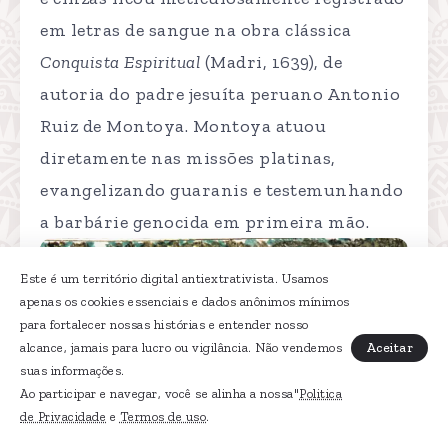
em letras de sangue na obra clássica
Conquista Espiritual
(Madri, 1639), de
autoria do padre jesuíta peruano Antonio
Ruiz de Montoya. Montoya atuou
diretamente nas missões platinas,
evangelizando guaranis e testemunhando
a barbárie genocida em primeira mão.
Este é um território digital antiextrativista. Usamos
apenas os cookies essenciais e dados anônimos mínimos
para fortalecer nossas histórias e entender nosso
Aceitar
alcance, jamais para lucro ou vigilância. Não vendemos
suas informações.
Ao participar e navegar, você se alinha a nossa"
Politica
de Privacidade
e
Termos de uso
.