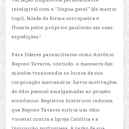
inteligível com a “língua geral” (de matriz
tupi), falada de forma corriqueira e
fluente pelos próprios paulistas em suas
1
expedições.
Para líderes paramilitares como Antônio
Raposo Tavares, contudo, o massacre das
missões transcendia os lucros de sua
corporação mercenária; havia motivações
de ódio pessoal amalgamadas ao projeto
econômico. Registros históricos indicam
que Raposo Tavares nutria um ódio
visceral contra a Igreja Católica e a
Inquisição portuguesa. A razão de sua