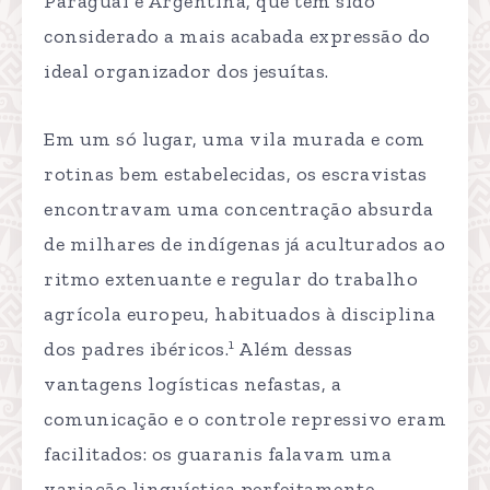
Paraguai e Argentina, que tem sido
considerado a mais acabada expressão do
ideal organizador dos jesuítas.
Em um só lugar, uma vila murada e com
rotinas bem estabelecidas, os escravistas
encontravam uma concentração absurda
de milhares de indígenas já aculturados ao
ritmo extenuante e regular do trabalho
agrícola europeu, habituados à disciplina
1
dos padres ibéricos.
Além dessas
vantagens logísticas nefastas, a
comunicação e o controle repressivo eram
facilitados: os guaranis falavam uma
variação linguística perfeitamente