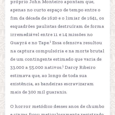
próprio John Monteiro apontam que,
apenas no curto espaço de tempo entre o
fim da década de 1620 e o limiar de 1641, os
esquadrões paulistas destruíram de forma
irremediável entre 11 e 14 missões no
1
Guayrá e no Tape.
Essa ofensiva resultou
na captura compulsória e na morte brutal
de um contingente estimado que varia de
1
33.000 a 55.000 nativos.
Darcy Ribeiro
estimava que, ao longo de toda sua
existência, as bandeiras escravizaram
mais de 300 mil guaranis.
O horror metódico desses anos de chumbo
e cinzas ficou meticulosamente registrado