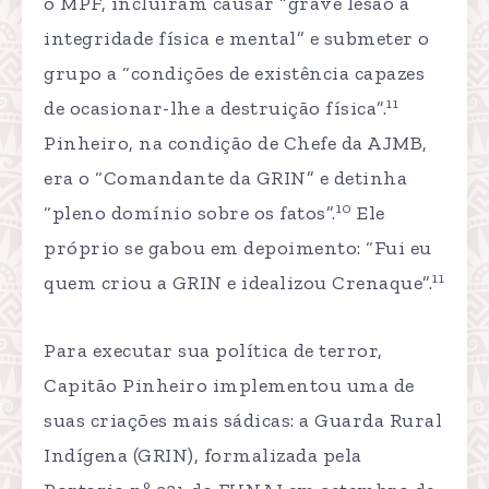
o MPF, incluíram causar “grave lesão à
integridade física e mental” e submeter o
grupo a “condições de existência capazes
11
de ocasionar-lhe a destruição física”.
Pinheiro, na condição de Chefe da AJMB,
era o “Comandante da GRIN” e detinha
10
“pleno domínio sobre os fatos”.
Ele
próprio se gabou em depoimento: “Fui eu
11
quem criou a GRIN e idealizou Crenaque”.
Para executar sua política de terror,
Capitão Pinheiro implementou uma de
suas criações mais sádicas: a Guarda Rural
Indígena (GRIN), formalizada pela