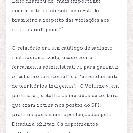
Zelic chamou de “mais importante
documento produzido pelo Estado
brasileiro a respeito das violações aos
2
direitos indígenas”.
O relatório era um catálogo de sadismo
institucionalizado, usado como
ferramenta administrativa para garantir
o “esbulho territorial” e o “arrendamento
3
de territórios indígenas”.
O Volume 9, em
particular, detalha os métodos de tortura
que eram rotina nos postos do SPI,
práticas que seriam aperfeiçoadas pela
Ditadura Militar. Os depoimentos