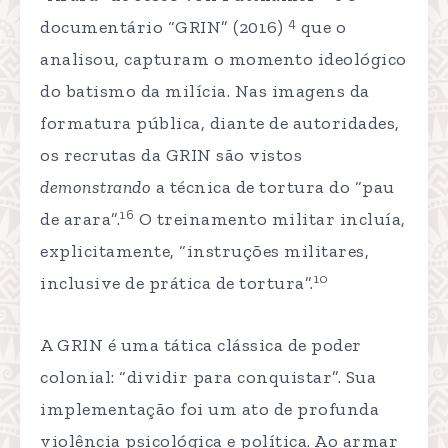
4
documentário “GRIN” (2016)
que o
analisou, capturam o momento ideológico
do batismo da milícia. Nas imagens da
formatura pública, diante de autoridades,
os recrutas da GRIN são vistos
demonstrando
a técnica de tortura do “pau
16
de arara”.
O treinamento militar incluía,
explicitamente, “instruções militares,
10
inclusive de prática de tortura”.
A GRIN é uma tática clássica de poder
colonial: “dividir para conquistar”. Sua
implementação foi um ato de profunda
violência psicológica e política. Ao armar