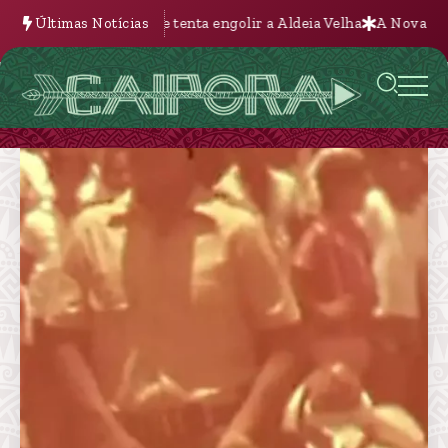
liária que tenta engolir a Aldeia Velha
Últimas Notícias
A Nova Batalha pela Terr