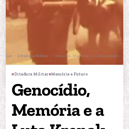
Lar
Ditadura Militar
Genocídio, Memória e a Luta Krenak contra o Esquecimento
/
/
Ditadura Militar
Memória e Futuro
Genocídio, 
Memória e a 