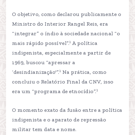
O objetivo, como declarou publicamente o
Ministro do Interior Rangel Reis, era
“integrar” o índio à sociedade nacional “o
1
mais rápido possível”.
A política
indigenista, especialmente a partir de
1969, buscou “apressar a
1
‘desindianização'”.
Na prática, como
concluiu o Relatório Final da CNV, isso
1
era um “programa de etnocídio”.
O momento exato da fusão entre a política
indigenista e o aparato de repressão
militar tem data e nome.