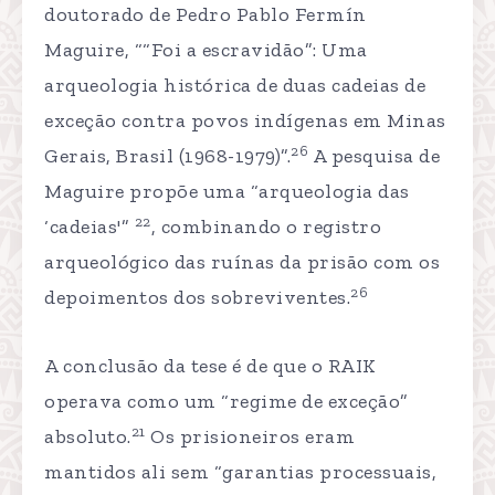
doutorado de Pedro Pablo Fermín
Maguire, ““Foi a escravidão”: Uma
arqueologia histórica de duas cadeias de
exceção contra povos indígenas em Minas
26
Gerais, Brasil (1968-1979)”.
A pesquisa de
Maguire propõe uma “arqueologia das
22
‘cadeias'”
, combinando o registro
arqueológico das ruínas da prisão com os
26
depoimentos dos sobreviventes.
A conclusão da tese é de que o RAIK
operava como um “regime de exceção”
21
absoluto.
Os prisioneiros eram
mantidos ali sem “garantias processuais,