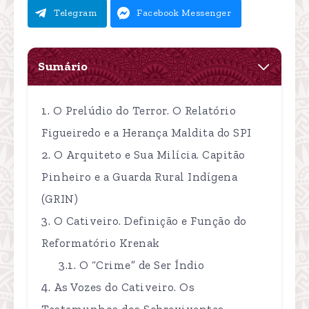
Telegram
Facebook Messenger
Sumário
O Prelúdio do Terror. O Relatório
Figueiredo e a Herança Maldita do SPI
O Arquiteto e Sua Milícia. Capitão
Pinheiro e a Guarda Rural Indígena
(GRIN)
O Cativeiro. Definição e Função do
Reformatório Krenak
O “Crime” de Ser Índio
As Vozes do Cativeiro. Os
Testemunhos dos Sobreviventes