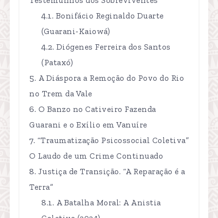
Bonifácio Reginaldo Duarte
(Guarani-Kaiowá)
Diógenes Ferreira dos Santos
(Pataxó)
A Diáspora a Remoção do Povo do Rio
no Trem da Vale
O Banzo no Cativeiro Fazenda
Guarani e o Exílio em Vanuíre
“Traumatização Psicossocial Coletiva”
O Laudo de um Crime Continuado
Justiça de Transição. “A Reparação é a
Terra”
A Batalha Moral: A Anistia
Coletiva (2024)