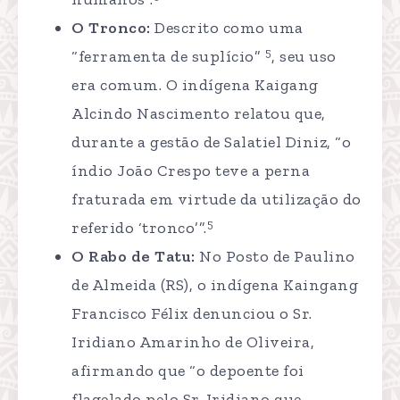
O Tronco:
Descrito como uma
5
“ferramenta de suplício”
, seu uso
era comum. O indígena Kaigang
Alcindo Nascimento relatou que,
durante a gestão de Salatiel Diniz, “o
índio João Crespo teve a perna
fraturada em virtude da utilização do
5
referido ‘tronco’”.
O Rabo de Tatu:
No Posto de Paulino
de Almeida (RS), o indígena Kaingang
Francisco Félix denunciou o Sr.
Iridiano Amarinho de Oliveira,
afirmando que “o depoente foi
flagelado pelo Sr. Iridiano que