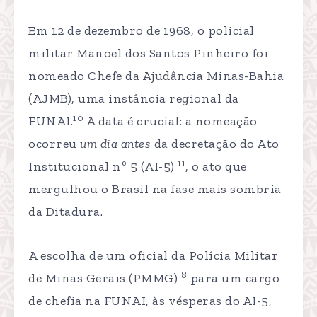
Em 12 de dezembro de 1968, o policial
militar Manoel dos Santos Pinheiro foi
nomeado Chefe da Ajudância Minas-Bahia
(AJMB), uma instância regional da
10
FUNAI.
A data é crucial: a nomeação
ocorreu
um dia antes
da decretação do Ato
11
Institucional nº 5 (AI-5)
, o ato que
mergulhou o Brasil na fase mais sombria
da Ditadura.
A escolha de um oficial da Polícia Militar
8
de Minas Gerais (PMMG)
para um cargo
de chefia na FUNAI, às vésperas do AI-5,