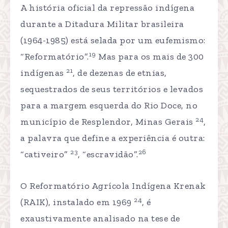
A história oficial da repressão indígena
durante a Ditadura Militar brasileira
(1964-1985) está selada por um eufemismo:
19
“Reformatório”.
Mas para os mais de 300
21
indígenas
, de dezenas de etnias,
sequestrados de seus territórios e levados
para a margem esquerda do Rio Doce, no
24
município de Resplendor, Minas Gerais
,
a palavra que define a experiência é outra:
23
26
“cativeiro”
, “escravidão”.
O Reformatório Agrícola Indígena Krenak
24
(RAIK), instalado em 1969
, é
exaustivamente analisado na tese de