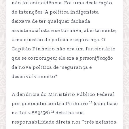
não foi coincidência. Foi uma declaração
de intenções. A política indigenista
deixava de ter qualquer fachada
assistencialista e se tornava, abertamente,
uma questão de polícia e segurança. O
Capitão Pinheiro não era um funcionário
que se corrompeu; ele era a
personificação
da nova política de “segurança e
desenvolvimento”.
A denúncia do Ministério Público Federal
11
por genocídio contra Pinheiro
(com base
11
na Lei 2.889/56)
detalha sua
responsabilidade direta nos “três nefastos