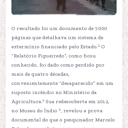
O resultado foi um documento de 7.000
páginas que detalhava um sistema de
2
extermínio financiado pelo Estado.
O
“Relatório Figueiredo”, como ficou
conhecido, foi dado como perdido por
mais de quatro décadas,
convenientemente “desaparecido” em um
suposto incêndio no Ministério da
2
Agricultura.
Sua redescoberta em 2012,
2
no Museu do Índio
, revelou a prova
documental do que o pesquisador Marcelo