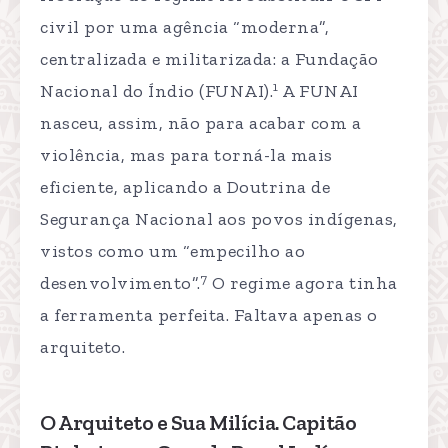
civil por uma agência “moderna”,
centralizada e militarizada: a Fundação
1
Nacional do Índio (FUNAI).
A FUNAI
nasceu, assim, não para acabar com a
violência, mas para torná-la mais
eficiente, aplicando a Doutrina de
Segurança Nacional aos povos indígenas,
vistos como um “empecilho ao
7
desenvolvimento”.
O regime agora tinha
a ferramenta perfeita. Faltava apenas o
arquiteto.
O Arquiteto e Sua Milícia. Capitão