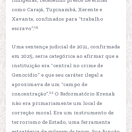
como Carajá, Tupinambá, Xerente e
Xavante, confinados para “trabalho
14
escravo”.
Uma sentença judicial de 2021, confirmada
em 2025, seria categórica ao afirmar que a
instituição era “central no crime de
Genocídio” e que seu caráter ilegal a
aproximava de um “campo de
22
concentração”.
O Reformatório Krenak
não era primariamente um local de
correção moral. Era um instrumento de
terrorismo de Estado, uma ferramenta
estratégica de
grilagem de terras
. Sua função