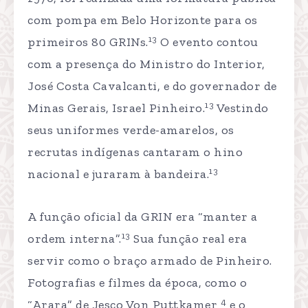
com pompa em Belo Horizonte para os
13
primeiros 80 GRINs.
O evento contou
com a presença do Ministro do Interior,
José Costa Cavalcanti, e do governador de
13
Minas Gerais, Israel Pinheiro.
Vestindo
seus uniformes verde-amarelos, os
recrutas indígenas cantaram o hino
13
nacional e juraram à bandeira.
A função oficial da GRIN era “manter a
13
ordem interna”.
Sua função real era
servir como o braço armado de Pinheiro.
Fotografias e filmes da época, como o
4
“Arara” de Jesco Von Puttkamer
e o