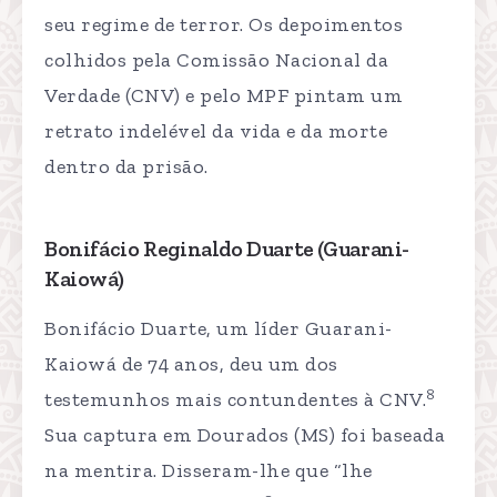
seu regime de terror. Os depoimentos
colhidos pela Comissão Nacional da
Verdade (CNV) e pelo MPF pintam um
retrato indelével da vida e da morte
dentro da prisão.
Bonifácio Reginaldo Duarte (Guarani-
Kaiowá)
Bonifácio Duarte, um líder Guarani-
Kaiowá de 74 anos, deu um dos
8
testemunhos mais contundentes à CNV.
Sua captura em Dourados (MS) foi baseada
na mentira. Disseram-lhe que “lhe