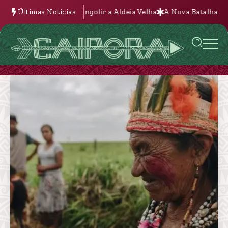
 tenta engolir a Aldeia Velha
Últimas Notícias
A Nova Batalha pela Terra na Bolív