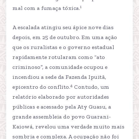
1
mal com a fumaça tóxica.
A escalada atingiu seu ápice nove dias
depois, em 25 de outubro. Em uma ação
que os ruralistas e o governo estadual
rapidamente rotularam como “ato
criminoso”, a comunidade ocupou e
incendiou a sede da Fazenda Ipuitã,
4
epicentro do conflito.
Contudo, um
relatório elaborado por autoridades
públicas e acessado pela Aty Guasu, a
grande assembleia do povo Guarani-
Kaiowá, revelou uma verdade muito mais
sombria e complexa. A ocupação não foi