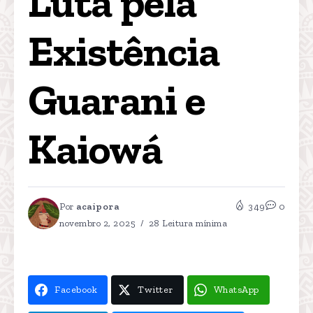
Luta pela 
Existência 
Guarani e 
Kaiowá
Por
acaipora
349
0
novembro 2, 2025
28 Leitura mínima
Facebook
Twitter
WhatsApp