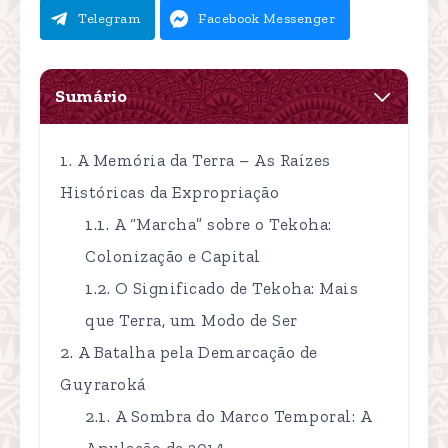
Telegram
Facebook Messenger
Sumário
A Memória da Terra – As Raízes
Históricas da Expropriação
A “Marcha” sobre o Tekoha:
Colonização e Capital
O Significado de Tekoha: Mais
que Terra, um Modo de Ser
A Batalha pela Demarcação de
Guyraroká
A Sombra do Marco Temporal: A
Anulação de 2014