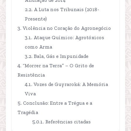
A Luta nos Tribunais (2018-
Presente)
Violência no Coração do Agronegócio
Ataque Químico: Agrotóxicos
como Arma
Bala, Gás e Impunidade
“Morrer na Terra” – O Grito de
Resistência
Vozes de Guyraroká: A Memória
Viva
Conclusão: Entre a Trégua e a
Tragédia
Referências citadas