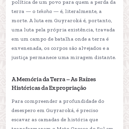
política de um povo para quem a perda da
terra — o
tekoha
— é, literalmente, a
morte. A luta em Guyraroká é, portanto,
uma luta pela própria existência, travada
em um campo de batalha onde a terra é
envenenada, os corpos são alvejados e a
justiça permanece uma miragem distante.
A Memória da Terra – As Raízes
Históricas da Expropriação
Para compreender a profundidade do
desespero em Guyraroká, é preciso
escavar as camadas de história que
transformaram o Mato Grosso do Sul em