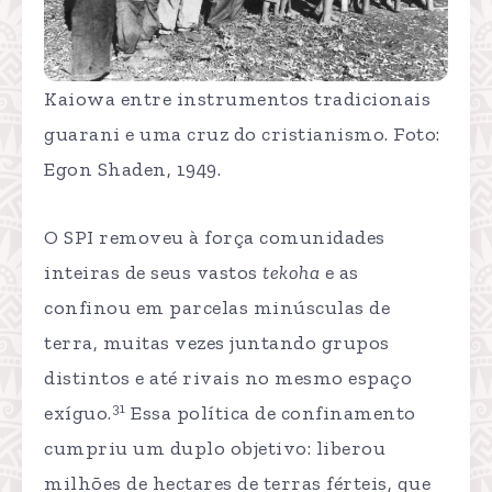
Kaiowa entre instrumentos tradicionais
guarani e uma cruz do cristianismo. Foto:
Egon Shaden, 1949.
O SPI removeu à força comunidades
inteiras de seus vastos
tekoha
e as
confinou em parcelas minúsculas de
terra, muitas vezes juntando grupos
distintos e até rivais no mesmo espaço
31
exíguo.
Essa política de confinamento
cumpriu um duplo objetivo: liberou
milhões de hectares de terras férteis, que