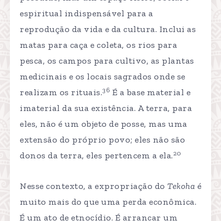
espiritual indispensável para a
reprodução da vida e da cultura. Inclui as
matas para caça e coleta, os rios para
pesca, os campos para cultivo, as plantas
medicinais e os locais sagrados onde se
36
realizam os rituais.
É a base material e
imaterial da sua existência. A terra, para
eles, não é um objeto de posse, mas uma
extensão do próprio povo; eles não são
20
donos da terra, eles pertencem a ela.
Nesse contexto, a expropriação do
Tekoha
é
muito mais do que uma perda econômica.
É um ato de etnocídio. É arrancar um