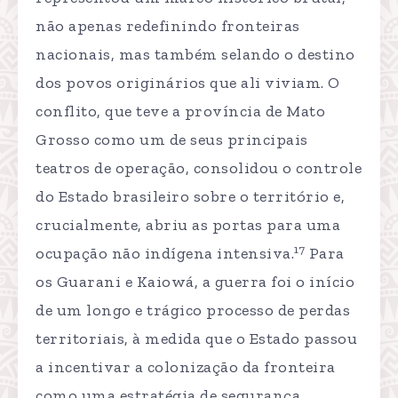
não apenas redefinindo fronteiras
nacionais, mas também selando o destino
dos povos originários que ali viviam. O
conflito, que teve a província de Mato
Grosso como um de seus principais
teatros de operação, consolidou o controle
do Estado brasileiro sobre o território e,
crucialmente, abriu as portas para uma
17
ocupação não indígena intensiva.
Para
os Guarani e Kaiowá, a guerra foi o início
de um longo e trágico processo de perdas
territoriais, à medida que o Estado passou
a incentivar a colonização da fronteira
como uma estratégia de segurança