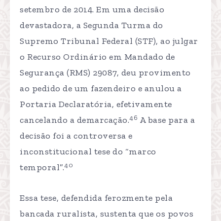
setembro de 2014. Em uma decisão
devastadora, a Segunda Turma do
Supremo Tribunal Federal (STF), ao julgar
o Recurso Ordinário em Mandado de
Segurança (RMS) 29087, deu provimento
ao pedido de um fazendeiro e anulou a
Portaria Declaratória, efetivamente
46
cancelando a demarcação.
A base para a
decisão foi a controversa e
inconstitucional tese do “marco
40
temporal”.
Essa tese, defendida ferozmente pela
bancada ruralista, sustenta que os povos