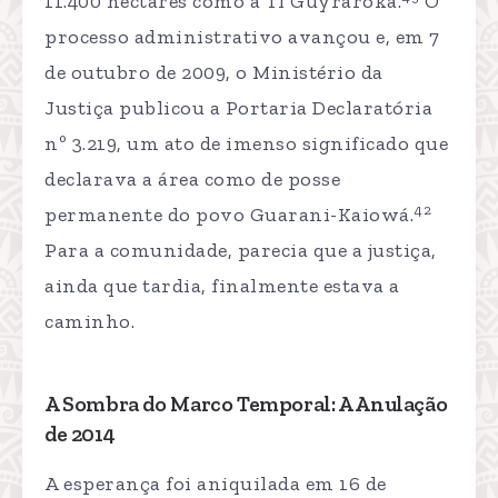
11.400 hectares como a TI Guyraroká.
O
processo administrativo avançou e, em 7
de outubro de 2009, o Ministério da
Justiça publicou a Portaria Declaratória
nº 3.219, um ato de imenso significado que
declarava a área como de posse
42
permanente do povo Guarani-Kaiowá.
Para a comunidade, parecia que a justiça,
ainda que tardia, finalmente estava a
caminho.
A Sombra do Marco Temporal: A Anulação
de 2014
A esperança foi aniquilada em 16 de